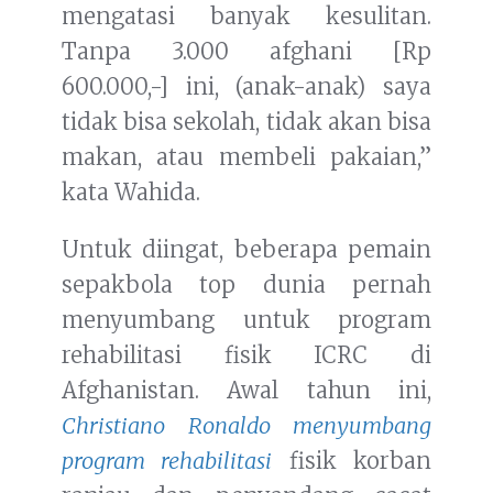
mengatasi banyak kesulitan.
Tanpa 3.000 afghani [Rp
600.000,-] ini, (anak-anak) saya
tidak bisa sekolah, tidak akan bisa
makan, atau membeli pakaian,”
kata Wahida.
Untuk diingat, beberapa pemain
sepakbola top dunia pernah
menyumbang untuk program
rehabilitasi fisik ICRC di
Afghanistan. Awal tahun ini,
Christiano Ronaldo menyumbang
program rehabilitasi
fisik korban