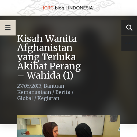
Kisah Wanita
Afghanistan
yang Terluka
Akibat Perang
– Wahida (1)
27/05/2013
,
Bantuan
Kemanusiaan
/
Berita
/
Global
/
Kegiatan