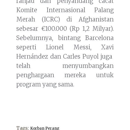
ranjau dan penyandang cacat
Komite Internasional Palang
Merah (ICRC) di Afghanistan
sebesar €100.000 (Rp 1,2 Milyar).
Sebelumnya, bintang Barcelona
seperti Lionel Messi, Xavi
Hernández dan Carles Puyol juga
telah menyumbangkan
penghargaan mereka untuk
program yang sama.
Tags:
Korban Perang