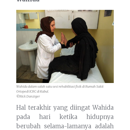
Wahida dalam salah satu sesi rehabilitasi fisik di Rumah Sakit
Ortopedi ICRC di Kabul.
©Nick Danziger
Hal terakhir yang diingat Wahida
pada hari ketika hidupnya
berubah selama-lamanya adalah