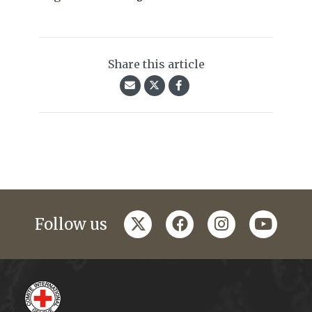
Share this article
twitter
facebook
instagram
youtub
Follow us