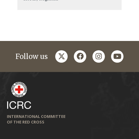
twitter
facebook
instagram
youtub
Follow us
INTERNATIONAL COMMITTEE
OF THE RED CROSS