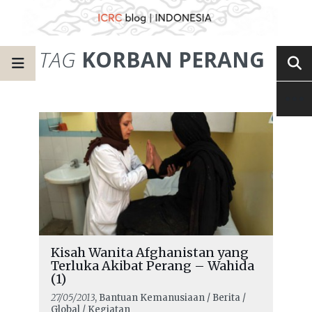
TAG
KORBAN PERANG
Kisah Wanita Afghanistan yang
Terluka Akibat Perang – Wahida
(1)
27/05/2013
, Bantuan Kemanusiaan / Berita /
Global / Kegiatan