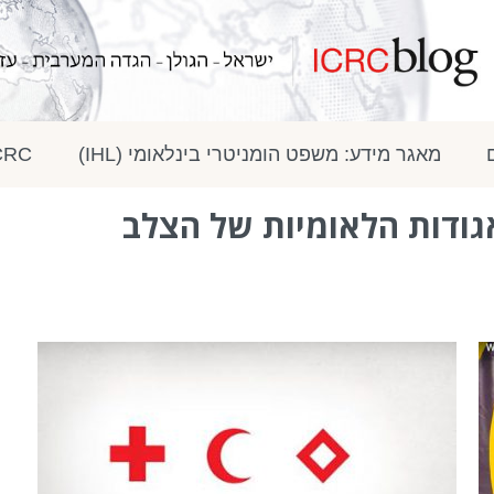
מאגר מידע: משפט הומניטרי בינלאומי (IHL)
ICRC בתק
גודות הלאומיות של הצלב