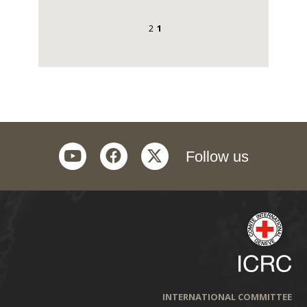
2
1
youtube
facebook
twitter
Follow us
INTERNATIONAL COMMITTEE