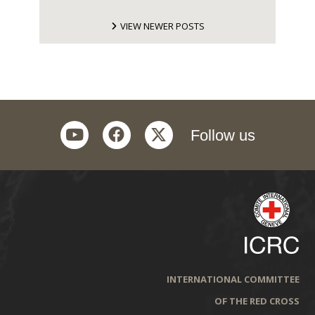
VIEW NEWER POSTS
youtube
facebook
twitter
Follow us
INTERNATIONAL COMMITTEE
OF THE RED CROSS