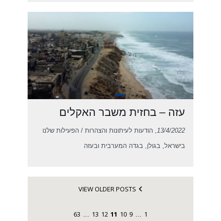
עזה – בחזית משבר האקלים
13/4/2022
, הודעות לעיתונות והצהרות / הפעילות שלנו
בישראל, בגולן, בגדה המערבית ובעזה
VIEW OLDER POSTS
63
13
12
11
10
9
1
…
…