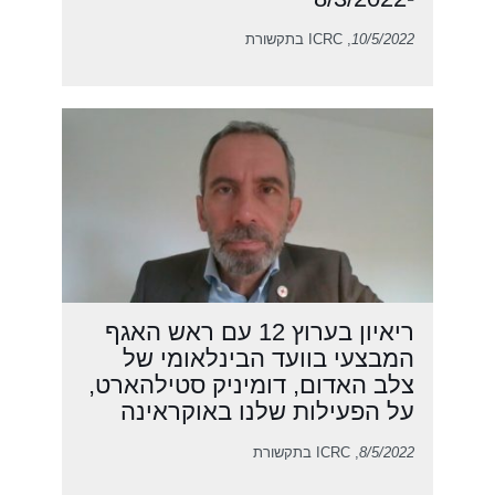
10/5/2022
, ICRC בתקשורת
ריאיון בערוץ 12 עם ראש האגף
המבצעי בוועד הבינלאומי של
צלב האדום, דומיניק סטילהארט,
על הפעילות שלנו באוקראינה
8/5/2022
, ICRC בתקשורת