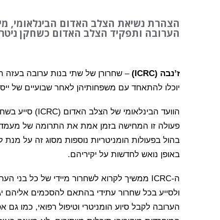
הצהרת נשיאת הצלב האדום הבינלאומי, מיר
הערובה ותפקיד הצלב האדום כשחקן ניטרל
ז’נבה (ICRC)
– שחרורן של שתי בנות ערובה בעזה הי
יוכלו להתאחד עם משפחותיהן לאחר שבועיים של ייסו
הוועד הבינלאומי ש
פעולה זו המחישה בזמן אמת את התרומה של מעמדנו כ
בהול בפעולות הומניטריות נוספות מסוג זה על מנת 
באופן נואש לחדשות על יקיריהם.
ה-ICRC ממשיך לקרוא לשחרור מיידי של כל בני ה
ולסייע בכל שחרור עתידי בהתאם להסכמים אליהם יגי
הערובה לקבל סיוע הומניטרי וטיפול רפואי, כמו גם