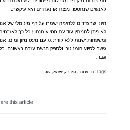
המופרדות מיקיריהן סובלות מייסורים, לא משנה באיז
לאנשים שנחטפו, נעצרו או נעדרים היא עיקשת.
חיוני שהצדדים ללחימה ישמרו על רף מינימלי של אנ
לא ניתן להמתין עוד עם הסיוע הנחוץ כל כך לאזרחי
ומשפחות ישנות ללא קורת גג עם מעט מזון ומים. אנ
גישה לסיוע הומניטרי ולספק הגשת עזרה ראשונה. כ
וגבר.
,
,
,
Tags:
בני ערובה
הצהרה
ישראל
עזה
are this article