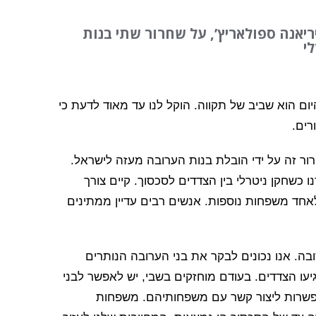
יאנה ספולאריץ’, על שחרור שתי בנות
י
ום הוא שביב של תקווה. הוקל לנו עד מאוד לדעת כי
רים.
ל הצלב האדום (ICRC) סייע בשחרור זה על ידי הובלת בנות הערובה מעזה לישראל.
שחקן ניטרלי בין הצדדים לסכסוך. קיים צורך
לאחד משפחות נוספות. אנשים רבים עדיין ממתינים
ערובה. אנו נכונים לבקר את בני הערובה הנותרים
עו הצדדים. בעודם מוחזקים בשבי, יש לאפשר לבני
 אפשרות ליצור קשר עם משפחותיהם. משפחות