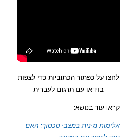
לחצו על כפתור הכתוביות כדי לצפות
בוידאו עם תרגום לעברית
קראו עוד בנושא:
אלימות מינית במצבי סכסוך: האם