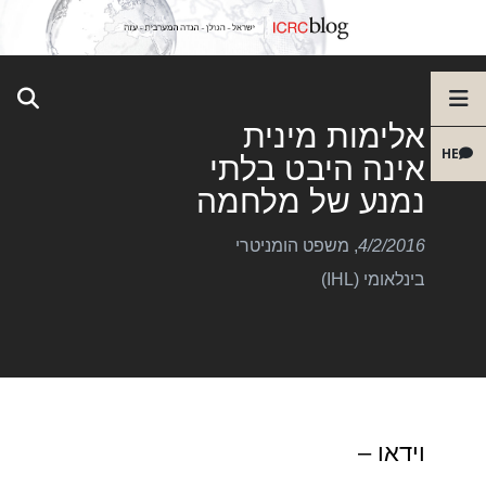
אלימות מינית
HE
אינה היבט בלתי
נמנע של מלחמה
4/2/2016
,
משפט הומניטרי
בינלאומי (IHL)
וידאו –