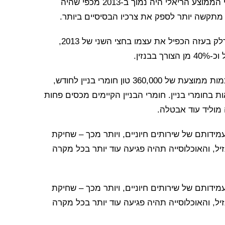
מתחת לרמתו בשנות התשעים. למעשה, השכר היומי הממוצע הריאלי היה נמוך ב-2013 מכפי שהיה
תקשה יותר לספק את צרכיו הבסיסיים ביותר.
בינתיים, מצרכים חיוניים הולכים ומתייקרים. מחיר הדלק בעזה הכפיל את עצמו בחצי השני של 2013,
באשר לחומרי בניין, איבדה הכלכלה של עזה גישה לכמות ממוצעת של 360,000 טון חומרי בניין לחודש,
ל-15,000 משאיות במשקל 24 טון מלאות בחומרי בניין. חומרי הבניין הקיימים מכסים פחות
ותם של שירותים חיוניים, ויותר מכך – שחיקת
יל, והאוכלוסייה תהיה פגיעה עוד יותר בכל מקרה
ותם של שירותים חיוניים, ויותר מכך – שחיקת
יל, והאוכלוסייה תהיה פגיעה עוד יותר בכל מקרה