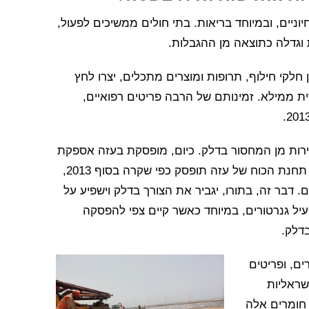
יים, ובמיוחד בריאות. בתי חולים ממשיכים לפעול,
 וגדלה כתוצאה מן ההגבלות.
 חלקי חילוף, תרופות ומוצרים מתכלים, יצרו לחץ
ית ממילא. זמינותם של הרבה פריטים רפואיים,
ות מן המחסור בדלק. כיום, מופסקת בעזה אספקת
החשמל בממוצע לעשר שעות ביום. אם הפעילות של תחנת הכוח של עזה תופסק כפי שקרה בסוף 2013,
דבר זה, בתורו, יגביר את הצורך בדלק וישפיע על
יל גנרטורים, במיוחד כאשר קיים צפי להפסקה
דלק.
ם, ופריטים
שראליות
 חומרים אלה