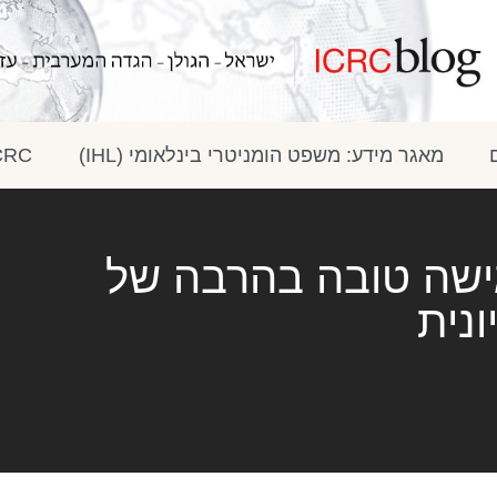
מאגר מידע: משפט הומניטרי בינלאומי (IHL)
ICRC בתק
ישה טובה בהרבה של
נית