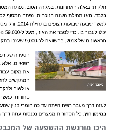
בלבד. מאז תחילת השנה הנוכחית, נפתח המסוף לכל 
למשך שבעה שבוע
יכלו 
הראשונים של 2013, בהשוואה לכ-9,000 שעזבו בתקופה המקבילה ב-2014.
הסגירה של רפי
רפואיים, אלא 
את מקום עבודת
המתקשים לחזור
מעבר רפיח
או לשוב ולבקר
סחורות, כאשר
לעזה דרך מעבר רפיח הייתה עד כה חומרי בניין שנ
במימון חוץ. כל הסחורות ממצרים נכנסות עתה דרך 
היכן מורגשת ההשפעה של המגבל