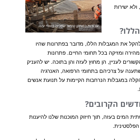
ולא ישירות
עבודות במתקן טיהור שפכים בואדי עזה.
הללו?
הקל את המגבלות הללו, מדובר בפתרונות שהיו
הירה ומזיקה בכל תחומי החיים. פתרונות
קשורים לעניין, הן מחוץ לעזה והן בתוכה. יש להעניק
תענה על צרכיהם בתחומי הרפואה, האנרגיה
 הקלה במגבלות הנרחבות הקיימות על תנועת אנשים
.
דשים הקרובים?
ית המים בעזה, תוך חיזוק המוכנות שלנו להיענות
הפלסטינית.