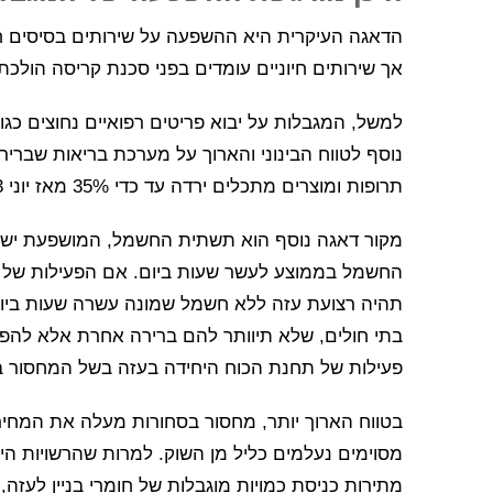
הדאגה העיקרית היא ההשפעה על שירותים בסיסים חיונ
אך שירותים חיוניים עומדים בפני סכנת קריסה הולכת
למשל, המגבלות על יבוא פריטים רפואיים נחוצים כגון
נוסף לטווח הבינוני והארוך על מערכת בריאות שבריר
תרופות ומוצרים מתכלים ירדה עד כדי 35% מאז יוני 2013.
מקור דאגה נוסף הוא תשתית החשמל, המושפעת ישיר
תהיה רצועת עזה ללא חשמל שמונה עשרה שעות ביום. 
בתי חולים, שלא תיוותר להם ברירה אחרת אלא להפע
פעילות של תחנת הכוח היחידה בעזה בשל המחסור ב
בטווח הארוך יותר, מחסור בסחורות מעלה את המחירי
מסוימים נעלמים כליל מן השוק. למרות שהרשויות הי
מתירות כניסת כמויות מוגבלות של חומרי בניין לעזה,