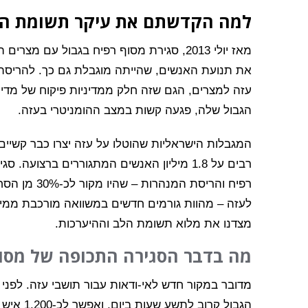
למה הקדשתם את עיקר תשומת הל
מאז יולי 2013, סגירת מסוף רפיח בגבול עם מצרי
את תנועת האנשים, שהייתה מוגבלת גם כך. להריסת 
עזה למצרים, הגם שזה חלק ממדיניות פיקוח של מדינ
הגבול שלה, פגעה קשות במצב ההומניטרי בעזה.
המגבלות הישראליות שהוטלו על עזה יצרו כבר קשיים י
רבים על 1.8 מיליון האנשים המתגוררים ברצועה. 
רפיח והריסת המנהרות –
לעזה – מהוות גורמים חדשים במשוואה מורכבת ממי
מצדנו את מלוא תשומת הלב וההיערכות.
מה בדבר הסגירה התכופה של מסוף
הגבול קרו