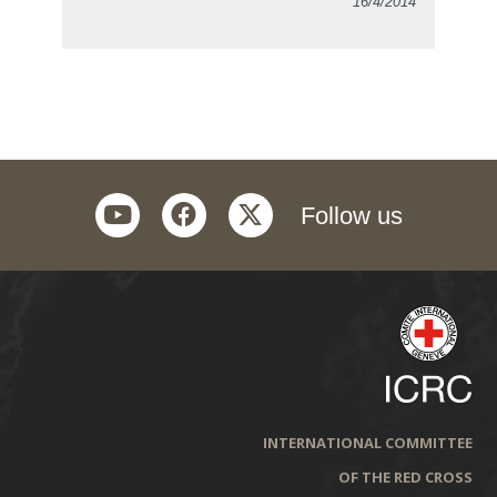
16/4/2014
youtube
facebook
twitter
Follow us
INTERNATIONAL COMMITTEE
OF THE RED CROSS