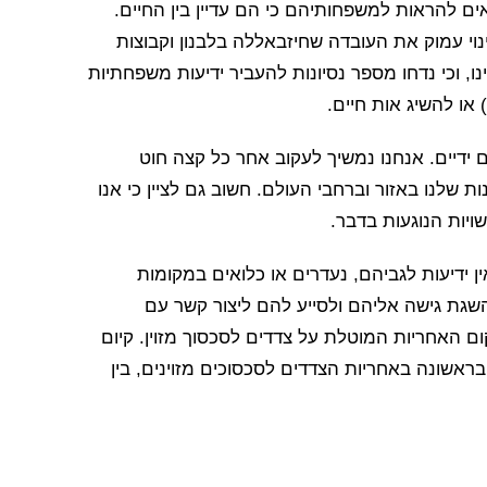
אים להראות למשפחותיהם כי הם עדיין בין החיים.
וי עמוק את העובדה שחיזבאללה בלבנון וקבוצות
ו, וכי נדחו מספר נסיונות להעביר ידיעות משפחתיות
או להשיג אות חיים.
 ידיים. אנחנו נמשיך לעקוב אחר כל קצה חוט
שלנו באזור וברחבי העולם. חשוב גם לציין כי אנו
יות הנוגעות בדבר.
 ידיעות לגביהם, נעדרים או כלואים במקומות
השגת גישה אליהם ולסייע להם ליצור קשר עם
I אינו יכול לבוא במקום האחריות המוטלת על צדדים לסכסוך מזוין. קיום
ראשונה באחריות הצדדים לסכסוכים מזוינים, בין