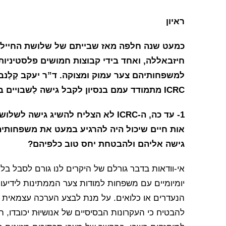
ראיון
כמעט שנה חלפה מאז שבייתם של שלושת החיילים 
חיזבאללה, ואחד בידי קבוצות חמושים פלסטיניות, 
ICRC מתמודד עמם בנסיון לקבל גישה לַשבויים בהקשר של סכסוכים מזוינים.
1- עד כה, ה-ICRC לא הצליח להשיג ג
גישה אליהם ולהבטחת יחס טוב כלפיהם?
אי-וודאות בדבר גורלם של היקרים לנו גורם לסבל בל 
יומיומיים עם משפחות למודות צער הממתינות לידיעו
הנעדרים או כלואים. על מנת לבצע הערכה עצמאית ב