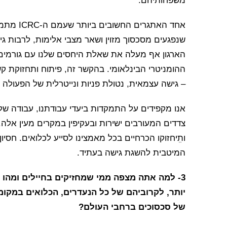
משפחותיהם.
אחד האתג
שנפגעים מסכסוך מזוין ושאר מצבי אלימות, לרבות גי
הארגון אף מעלה את שאלת היחסים שלנו עם גורמים
ההומניטרי הבינלאומי. בהקשר זה, פיתוח ותחזוקת ק
– גישה עצמאית, נטולת פניות ונייטרלית של הפעולה 
אנו מקפידים על התמקדות ביעדי עבודתנו, עבודה של
צדדים המעורבים ישירות ובעקיפין במקרים מעין אלה. 
ותִִיחזוקו הכרחיים בכל מאמצינו לסייע לכלואים. חסי
המיטבית להשגת גישה בעתיד.
יותר, לקרוביהם של כל הנעדרים, הכלואים במקומ
של סכסוכים ברחבי העולם?