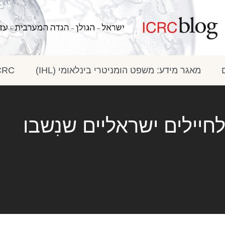
מאגר מידע: משפט הומניטרי בינלאומי (IHL)
ICRC בתק
: הגישה לחיילים ישראליים שנִשבו