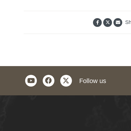
Sh
youtube
facebook
twitter
Follow us