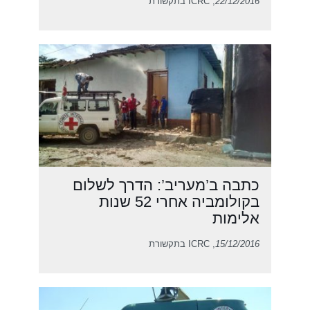
22/12/2016
, ICRC בתקשורת
כתבה ב’מעריב’: הדרך לשלום
בקולומביה אחרי 52 שנות
אלימות
15/12/2016
, ICRC בתקשורת