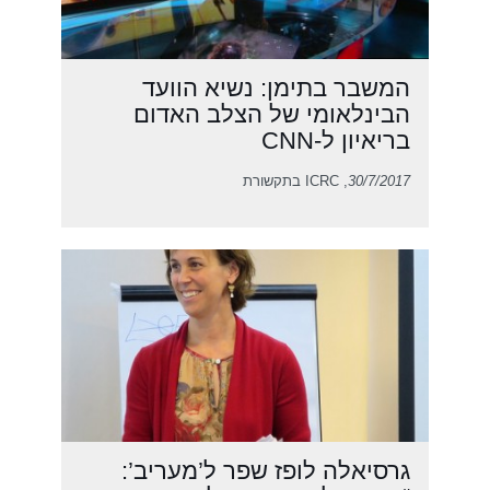
המשבר בתימן: נשיא הוועד
הבינלאומי של הצלב האדום
בריאיון ל-CNN
30/7/2017
, ICRC בתקשורת
גרסיאלה לופז שפר ל’מעריב’: