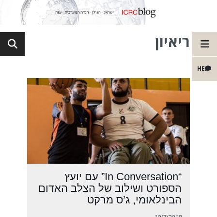
ריאיון
HE
“In Conversation” עם יועץ
הספורט ושילוב של הצלב האדום
הבינלאומי, ג’ס מרקט