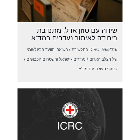
שיחה עם סוזן אדל, מתנדבת
ביחידה לאיתור נעדרים במד”א
5/5/2016
, ICRC בתקשורת / השואה והוועד הבינלאומי
של הצלב האדום / נעדרים - ישראל והשטחים הכבושים /
שיתוף פעולה עם מד"א