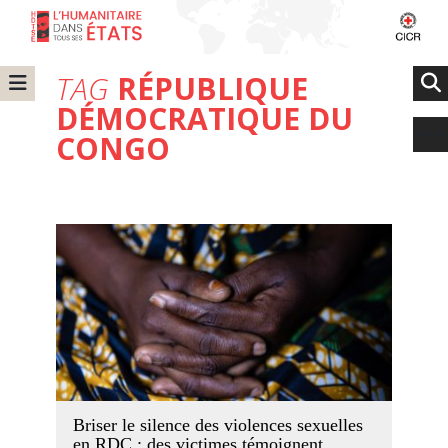
TAG
RÉPUBLIQUE
DÉMOCRATIQUE DU
CONGO
Briser le silence des violences sexuelles
en RDC : des victimes témoignent