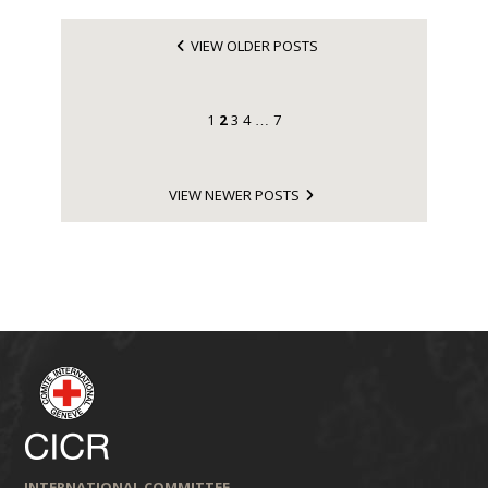
VIEW OLDER POSTS
1
2
3
4
7
…
VIEW NEWER POSTS
INTERNATIONAL COMMITTEE