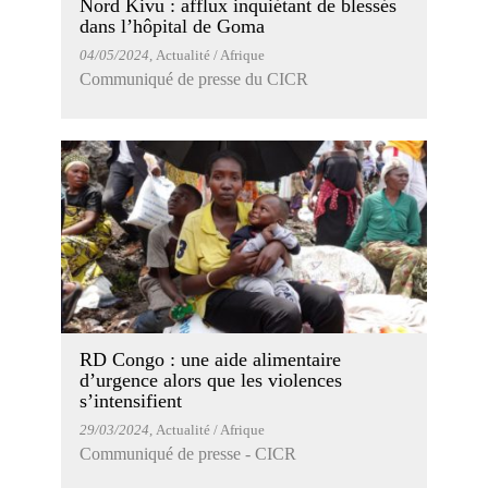
Nord Kivu : afflux inquiétant de blessés
dans l’hôpital de Goma
04/05/2024
, Actualité / Afrique
Communiqué de presse du CICR
RD Congo : une aide alimentaire
d’urgence alors que les violences
s’intensifient
29/03/2024
, Actualité / Afrique
Communiqué de presse - CICR