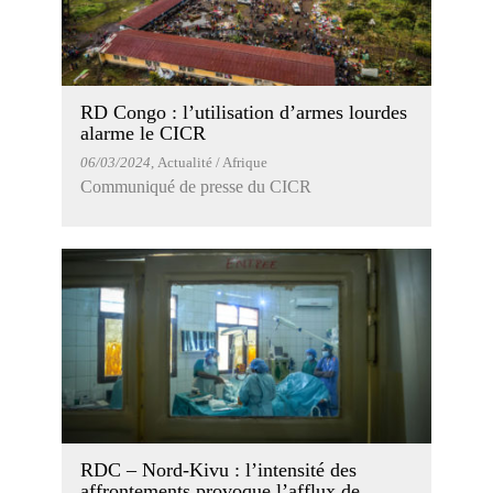
RD Congo : l’utilisation d’armes lourdes
alarme le CICR
06/03/2024
, Actualité / Afrique
Communiqué de presse du CICR
RDC – Nord-Kivu : l’intensité des
affrontements provoque l’afflux de