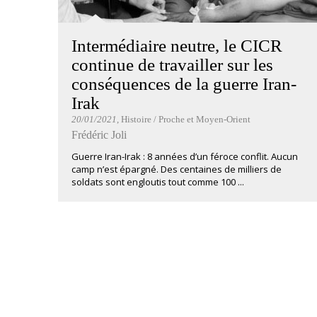
Intermédiaire neutre, le CICR
continue de travailler sur les
conséquences de la guerre Iran-
Irak
20/01/2021
, Histoire / Proche et Moyen-Orient
Frédéric Joli
Guerre Iran-Irak : 8 années d’un féroce conflit. Aucun
camp n’est épargné. Des centaines de milliers de
soldats sont engloutis tout comme 100 ...