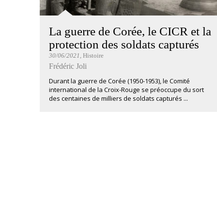
La guerre de Corée, le CICR et la
protection des soldats capturés
30/06/2021
, Histoire
Frédéric Joli
Durant la guerre de Corée (1950-1953), le Comité
international de la Croix-Rouge se préoccupe du sort
des centaines de milliers de soldats capturés ...