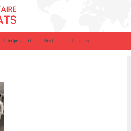
Principes et droit
Nos films
Le podcast