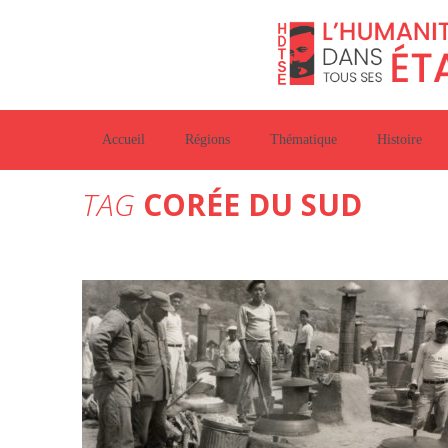
Accueil
Régions
Thématique
Histoire
TAG
CORÉE DU SUD