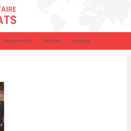
Principes et droit
Nos films
Le podcast