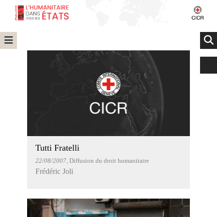
Tutti Fratelli
22/08/2007
, Diffusion du droit humanitaire
Frédéric Joli