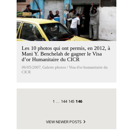
Les 10 photos qui ont permis, en 2012, à
Mani Y. Benchelah de gagner le Visa
d’or Humanitaire du CICR
06/05/2007
, Galerie photos / Visa d'or humanitaire du
CICR
1
144
145
146
…
VIEW NEWER POSTS