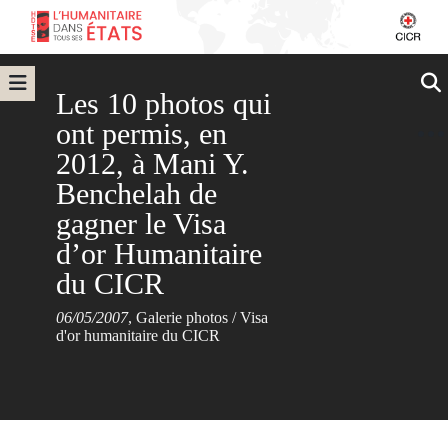
Les 10 photos qui
ont permis, en
2012, à Mani Y.
Benchelah de
gagner le Visa
d’or Humanitaire
du CICR
06/05/2007
,
Galerie photos
/
Visa
d'or humanitaire du CICR