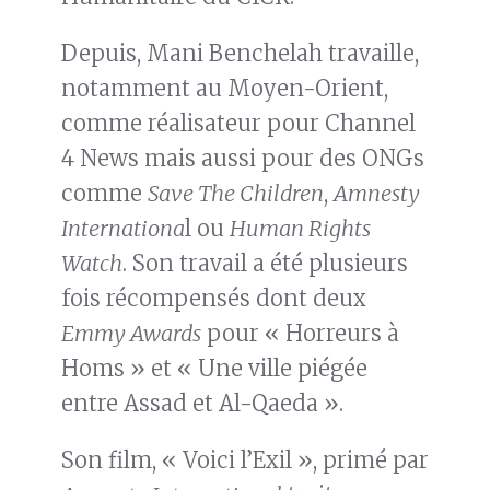
Depuis, Mani Benchelah travaille,
notamment au Moyen-Orient,
comme réalisateur pour Channel
4 News mais aussi pour des ONGs
comme
Save The Children
,
Amnesty
Internationa
l ou
Human Rights
Watch
. Son travail a été plusieurs
fois récompensés dont deux
Emmy Awards
pour « Horreurs à
Homs » et « Une ville piégée
entre Assad et Al-Qaeda ».
Son film, « Voici l’Exil », primé par