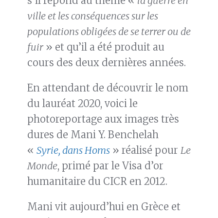
s’il répond au thème «
la guerre en
ville et les conséquences sur les
populations obligées de se terrer ou de
fuir
» et qu’il a été produit au
cours des deux dernières années.
En attendant de découvrir le nom
du lauréat 2020, voici le
photoreportage aux images très
dures de Mani Y. Benchelah
«
Syrie, dans Homs
» réalisé pour
Le
Monde
, primé par le Visa d’or
humanitaire du CICR en 2012.
Mani vit aujourd’hui en Grèce et