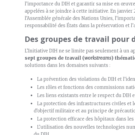
l’importance du DIH et garantir sa mise en œuvre e
appelées à se joindre à cette initiative. En janvier
l’Assemblée générale des Nations Unies, l’importan
responsabilité des États dans la préservation et l
Des groupes de travail pour 
L’Initiative DIH ne se limite pas seulement à un ap
sept groupes de travail (
workstreams
) thémati
solutions dans les domaines suivants :
La prévention des violations du DIH et l’ide
Les rôles et fonctions des commissions nati
Les liens existants entre le respect du DIH et
La protection des infrastructures civiles et 
d’objectif militaire et au principe de précauti
La protection efficace des hôpitaux dans les 
L’utilisation des nouvelles technologies nu
du DIH.