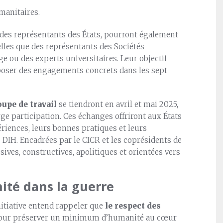
manitaires.
 des représentants des États, pourront également
telles que des représentants des Sociétés
e ou des experts universitaires. Leur objectif
poser des engagements concrets dans les sept
upe de travail
se tiendront en avril et mai 2025,
ge participation. Ces échanges offriront aux États
riences, leurs bonnes pratiques et leurs
DIH. Encadrées par le CICR et les coprésidents de
ives, constructives, apolitiques et orientées vers
ité dans la guerre
Initiative entend rappeler que
le respect des
ur préserver un minimum d’humanité au cœur