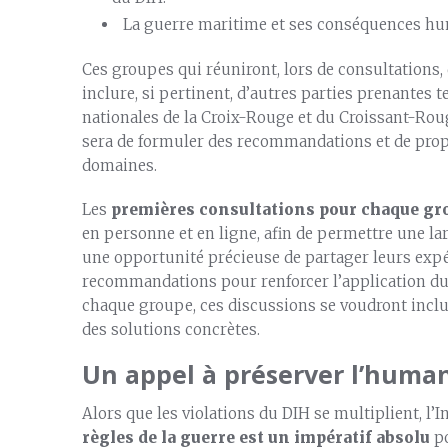
La guerre maritime et ses conséquences hu
Ces groupes qui réuniront, lors de consultations,
inclure, si pertinent, d’autres parties prenantes 
nationales de la Croix-Rouge et du Croissant-Roug
sera de formuler des recommandations et de pro
domaines.
Les
premières consultations pour chaque gro
en personne et en ligne, afin de permettre une lar
une opportunité précieuse de partager leurs expé
recommandations pour renforcer l’application du 
chaque groupe, ces discussions se voudront inclus
des solutions concrètes.
Un appel à préserver l’human
Alors que les violations du DIH se multiplient, l’
règles de la guerre est un impératif absolu
po