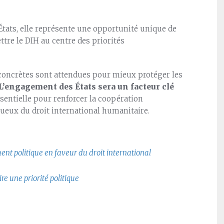
 États, elle représente une opportunité unique de
ttre le DIH au centre des priorités
 concrètes sont attendues pour mieux protéger les
L’engagement des États sera un facteur clé
ssentielle pour renforcer la coopération
ueux du droit international humanitaire.
ment politique en faveur du droit international
re une priorité politique