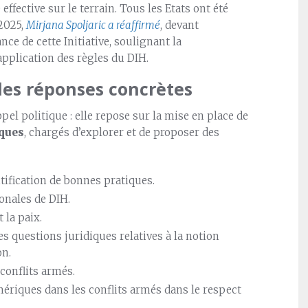
ffective sur le terrain. Tous les Etats ont été
 2025,
Mirjana Spoljaric a réaffirmé
, devant
ce de cette Initiative, soulignant la
’application des règles du DIH.
des réponses concrètes
pel politique : elle repose sur la mise en place de
ques
, chargés d’explorer et de proposer des
ntification de bonnes pratiques.
onales de DIH.
 la paix.
les questions juridiques relatives à la notion
on.
conflits armés.
mériques dans les conflits armés dans le respect