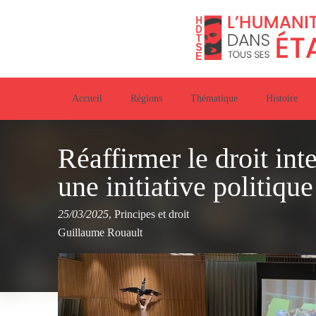
Accueil
Régions
Thématique
Histoire
Réaffirmer le droit int
une initiative politiqu
25/03/2025
,
Principes et droit
Guillaume Rouault