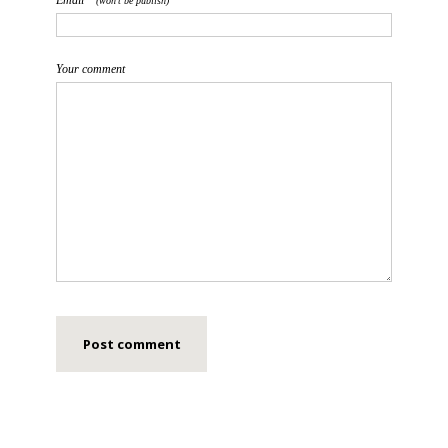
(won't be publish)
Your comment