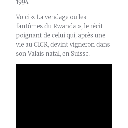
1994.
Voici « La vendage ou les
fantômes du Rwanda », le récit
poignant de celui qui, après une
vie au CICR, devint vigneron dans
son Valais natal, en Suisse.