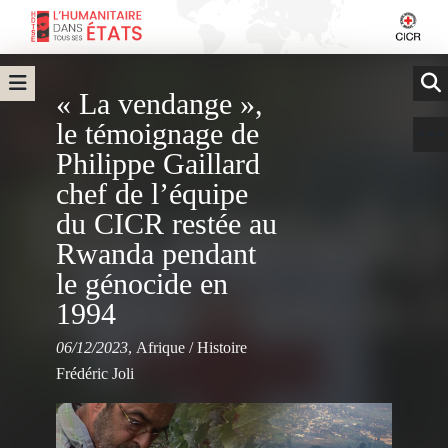
« La vendange »,
le témoignage de
Philippe Gaillard
chef de l’équipe
du CICR restée au
Rwanda pendant
le génocide en
1994
06/12/2023
,
Afrique
/
Histoire
Frédéric Joli