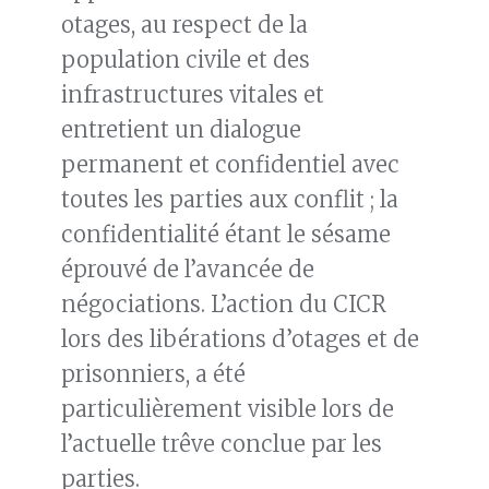
otages, au respect de la
population civile et des
infrastructures vitales et
entretient un dialogue
permanent et confidentiel avec
toutes les parties aux conflit ; la
confidentialité étant le sésame
éprouvé de l’avancée de
négociations. L’action du CICR
lors des libérations d’otages et de
prisonniers, a été
particulièrement visible lors de
l’actuelle trêve conclue par les
parties.