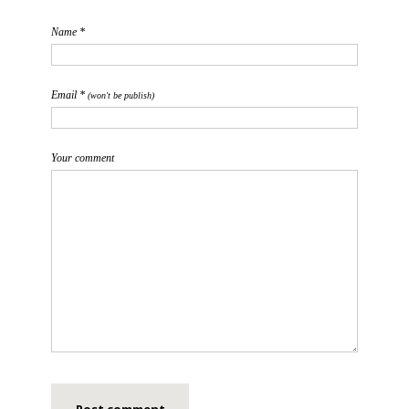
Name *
Email *
(won't be publish)
Your comment