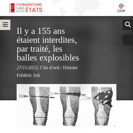
Il y a 155 ans
étaient interdites,
par traité, les
balles explosibles
27/11/2023
,
Clin d'oeil
/
Histoire
Frédéric Joli