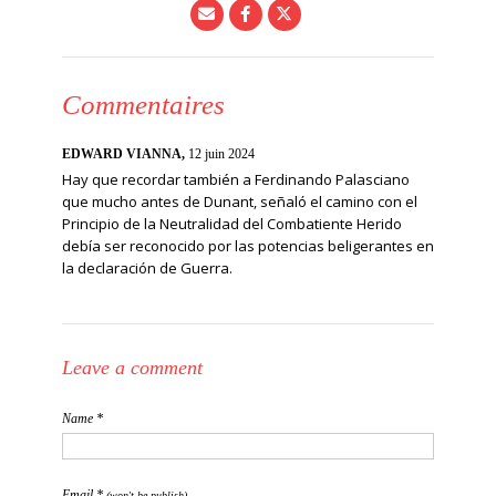
Commentaires
EDWARD VIANNA,
12 juin 2024
Hay que recordar también a Ferdinando Palasciano
que mucho antes de Dunant, señaló el camino con el
Principio de la Neutralidad del Combatiente Herido
debía ser reconocido por las potencias beligerantes en
la declaración de Guerra.
Leave a comment
Name *
Email *
(won't be publish)