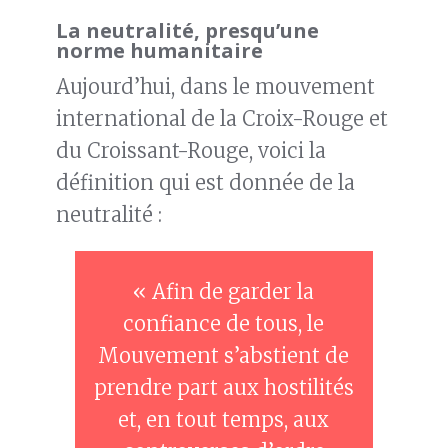
La neutralité, presqu’une
norme humanitaire
Aujourd’hui, dans le mouvement
international de la Croix-Rouge et
du Croissant-Rouge, voici la
définition qui est donnée de la
neutralité :
« Afin de garder la
confiance de tous, le
Mouvement s’abstient de
prendre part aux hostilités
et, en tout temps, aux