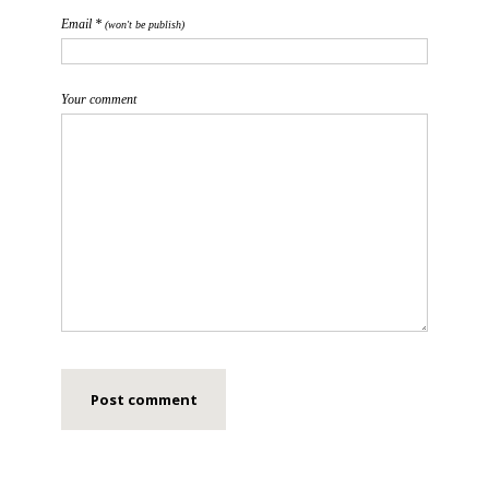
Email *
(won't be publish)
Your comment