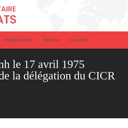
Principes et droit
Nos films
Le podcast
h le 17 avril 1975
 de la délégation du CICR