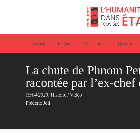
Accueil
Régions
Thématique
Histoire
La chute de Phnom Pen
racontée par l’ex-chef
19/04/2023
,
Histoire
/
Vidéo
Frédéric Joli