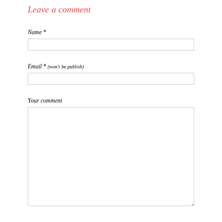
Leave a comment
Name *
Email *
(won't be publish)
Your comment