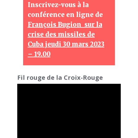
Inscrivez-vous à la
conférence en ligne de
François Bugion sur la
crise des missiles de
Cuba jeudi 30 mars 2023
– 19.00
Fil rouge de la Croix-Rouge