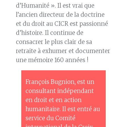
d’Humanité ». Il est vrai que
l’ancien directeur de la doctrine
et du droit au CICR est passionné
d’histoire. Il continue de
consacrer le plus clair de sa
retraite à exhumer et documenter
une mémoire 160 années !
François Bugnion, est un
consultant indépendant
en droit et en action
humanitaire. Il est entré au
service du Comité