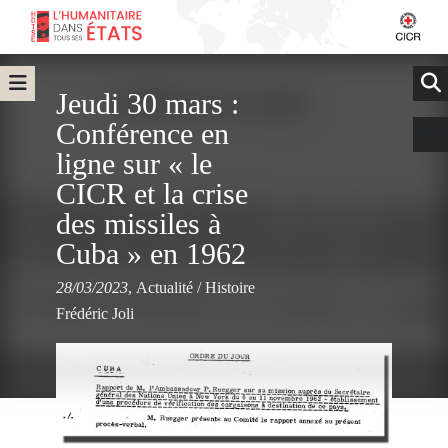
Jeudi 30 mars :
Conférence en
ligne sur « le
CICR et la crise
des missiles à
Cuba » en 1962
28/03/2023
,
Actualité
/
Histoire
Frédéric Joli