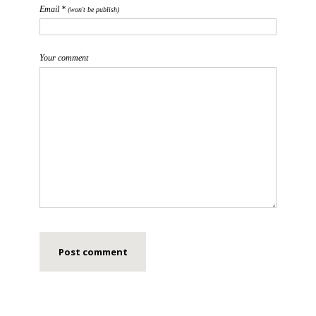
Email *
(won't be publish)
Your comment