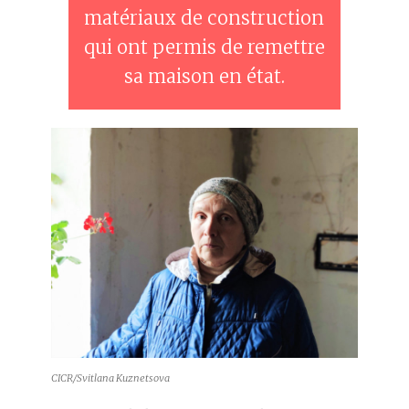
matériaux de construction
qui ont permis de remettre
sa maison en état.
CICR/Svitlana Kuznetsova