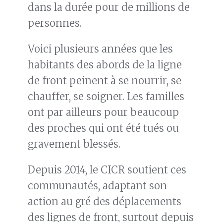
dans la durée pour de millions de
personnes.
Voici plusieurs années que les
habitants des abords de la ligne
de front peinent à se nourrir, se
chauffer, se soigner. Les familles
ont par ailleurs pour beaucoup
des proches qui ont été tués ou
gravement blessés.
Depuis 2014, le CICR soutient ces
communautés, adaptant son
action au gré des déplacements
des lignes de front, surtout depuis