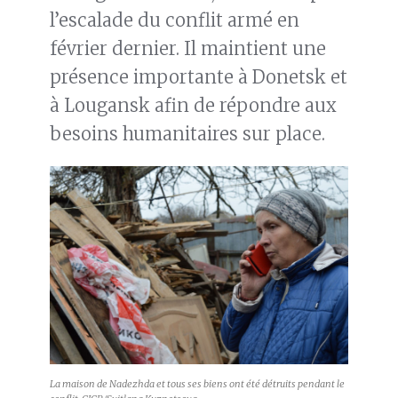
l’escalade du conflit armé en
février dernier. Il maintient une
présence importante à Donetsk et
à Lougansk afin de répondre aux
besoins humanitaires sur place.
La maison de Nadezhda et tous ses biens ont été détruits pendant le