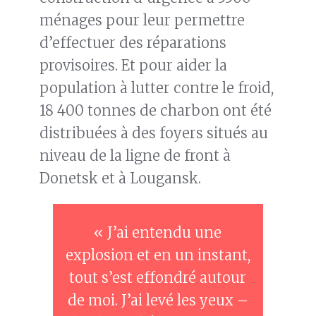
ménages pour leur permettre
d’effectuer des réparations
provisoires. Et pour aider la
population à lutter contre le froid,
18 400 tonnes de charbon ont été
distribuées à des foyers situés au
niveau de la ligne de front à
Donetsk et à Lougansk.
« J’ai entendu une
explosion et en un instant,
tout s’est effondré autour
de moi. J’ai levé les yeux –