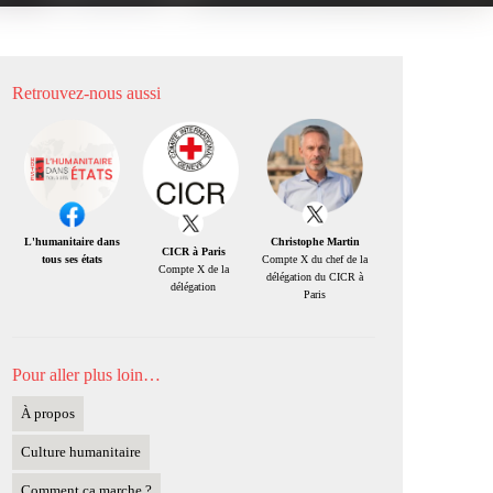
Retrouvez-nous aussi
Christophe Martin
L'humanitaire dans
CICR à Paris
Compte X du chef de la
tous ses états
Compte X de la
délégation du CICR à
délégation
Paris
Pour aller plus loin…
À propos
Culture humanitaire
Comment ça marche ?