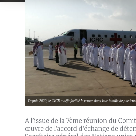
Depuis 2020, le CICR a déjà facilité le retour dans leur famille de plusie
A l’issue de la 7ème réunion du Comit
œuvre de l’accord d’échange de détenu