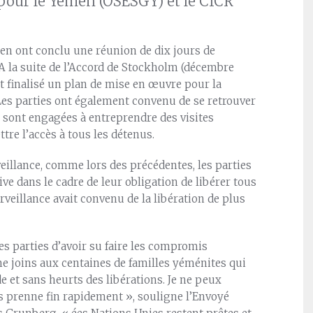
 pour le Yémen (OSESGY) et le CICR
men ont conclu une réunion de dix jours de
A la suite de l’Accord de Stockholm (décembre
ont finalisé un plan de mise en œuvre pour la
Les parties ont également convenu de se retrouver
e sont engagées à entreprendre des visites
tre l’accès à tous les détenus.
eillance, comme lors des précédentes, les parties
e dans le cadre de leur obligation de libérer tous
rveillance avait convenu de la libération de plus
les parties d’avoir su faire les compromis
me joins aux centaines de familles yéménites qui
 et sans heurts des libérations. Je ne peux
s prenne fin rapidement », souligne l’Envoyé