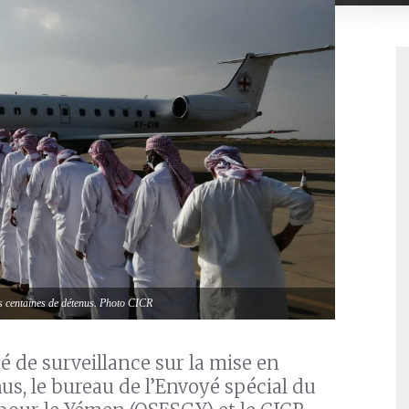
urs centaines de détenus. Photo CICR
é de surveillance sur la mise en
s, le bureau de l’Envoyé spécial du