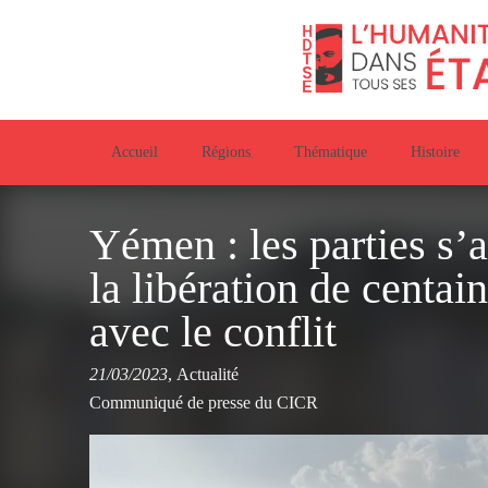
Accueil
Régions
Thématique
Histoire
Yémen : les parties s’
la libération de centai
avec le conflit
21/03/2023
,
Actualité
Communiqué de presse du CICR