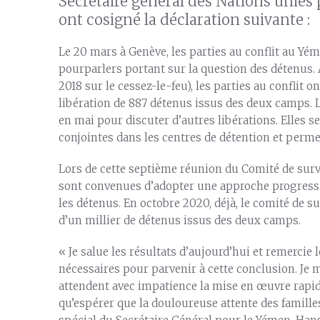
Secrétaire général des Nations unies
ont cosigné la déclaration suivante :
Le 20 mars à Genève, les parties au conflit au Yé
pourparlers portant sur la question des détenus. 
2018 sur le cessez-le-feu), les parties au conflit 
libération de 887 détenus issus des deux camps. 
en mai pour discuter d’autres libérations. Elles s
conjointes dans les centres de détention et permet
Lors de cette septième réunion du Comité de surv
sont convenues d’adopter une approche progressiv
les détenus. En octobre 2020, déjà, le comité de su
d’un millier de détenus issus des deux camps.
« Je salue les résultats d’aujourd’hui et remercie 
nécessaires pour parvenir à cette conclusion. Je 
attendent avec impatience la mise en œuvre rapide
qu’espérer que la douloureuse attente des famille