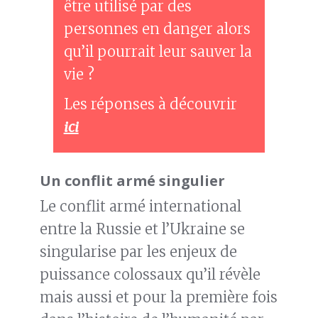
être utilisé par des
personnes en danger alors
qu’il pourrait leur sauver la
vie ?
Les réponses à découvrir
ici
Un conflit armé singulier
Le conflit armé international
entre la Russie et l’Ukraine se
singularise par les enjeux de
puissance colossaux qu’il révèle
mais aussi et pour la première fois