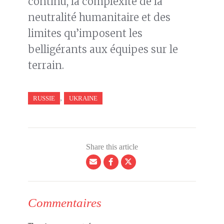
continu, la complexité de la
neutralité humanitaire et des
limites qu’imposent les
belligérants aux équipes sur le
terrain.
,
RUSSIE
UKRAINE
Share this article
Commentaires