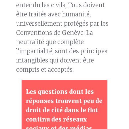
entendu les civils, Tous doivent
être traités avec humanité,
universellement protégés par les
Conventions de Genève. La
neutralité que complète
l’impartialité, sont des principes
intangibles qui doivent être
compris et acceptés.
Les questions dont les
réponses trouvent peu de
droit de cité dans le flot
continu des réseaux
sociaux et des médias.