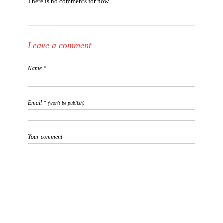
There is no comments for now.
Leave a comment
Name *
Email *
(won't be publish)
Your comment