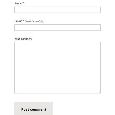
Name *
Email *
(won't be publish)
Your comment