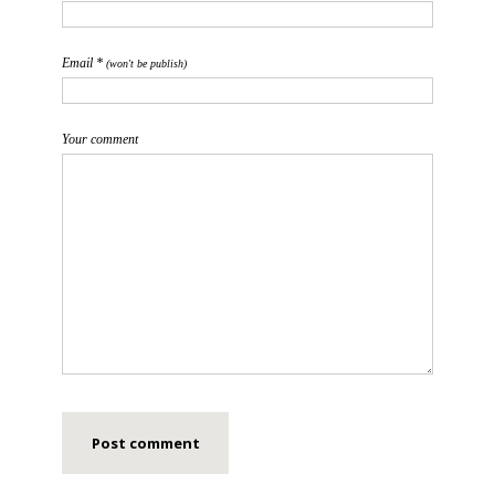
Email *
(won't be publish)
Your comment