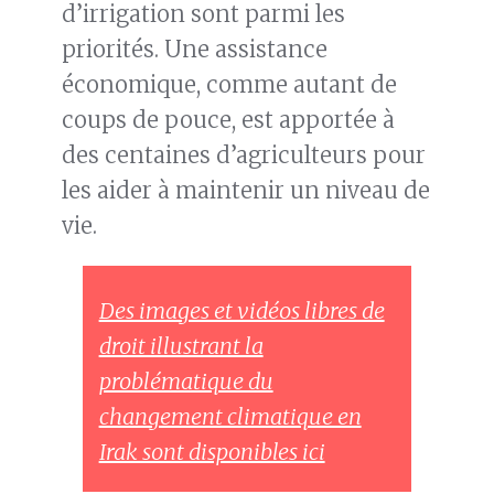
d’irrigation sont parmi les
priorités. Une assistance
économique, comme autant de
coups de pouce, est apportée à
des centaines d’agriculteurs pour
les aider à maintenir un niveau de
vie.
Des images et vidéos libres de
droit illustrant la
problématique du
changement climatique en
Irak sont disponibles ici