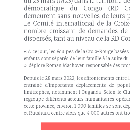
du 23 mars (M23) dans le territoire d
démocratique du Congo (RD Co
demeurent sans nouvelles de leurs p
Le Comité international de la Croi
nombre croissant de demandes de 
dispersés, tant au niveau de la RD C
« A ce jour, les équipes de la Croix-Rouge basé
enfants sont séparés de leur famille à la suite d
», déplore Roman Machover, responsable des pro
Depuis le 28 mars 2022, les affrontements entre 
entrainé d’importants déplacements de popu
limitrophes, notamment l’Ouganda. Selon le Clu
regroupe différents acteurs humanitaires opéran
cette province, environ 1 000 familles se sont dé
et Rutshuru centre alors que 4 000 autres ont tr