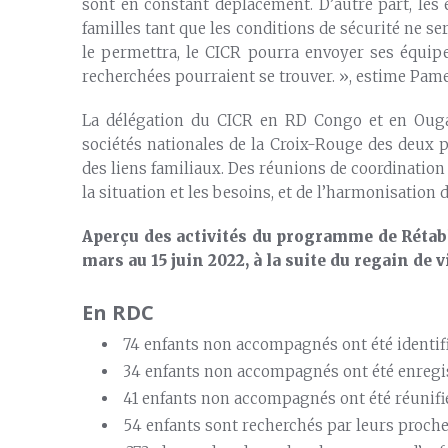
sont en constant déplacement. D’autre part, les
familles tant que les conditions de sécurité ne se
le permettra, le CICR pourra envoyer ses équi
recherchées pourraient se trouver. », estime Pa
La délégation du CICR en RD Congo et en Ougand
sociétés nationales de la Croix-Rouge des deux p
des liens familiaux. Des réunions de coordinatio
la situation et les besoins, et de l’harmonisation 
Aperçu des activités du programme de Rétab
mars au 15 juin 2022, à la suite du regain de 
En RDC
74 enfants non accompagnés ont été identifi
34 enfants non accompagnés ont été enregis
41 enfants non accompagnés ont été réunifiés
54 enfants sont recherchés par leurs proche