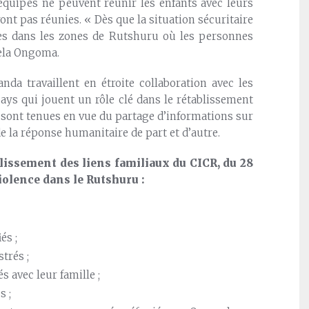
 équipes ne peuvent réunir les enfants avec leurs
ront pas réunies. « Dès que la situation sécuritaire
pes dans les zones de Rutshuru où les personnes
mela Ongoma.
a travaillent en étroite collaboration avec les
ays qui jouent un rôle clé dans le rétablissement
n sont tenues en vue du partage d’informations sur
de la réponse humanitaire de part et d’autre.
lissement des liens familiaux du CICR, du 28
violence dans le Rutshuru :
és ;
trés ;
 avec leur famille ;
s ;