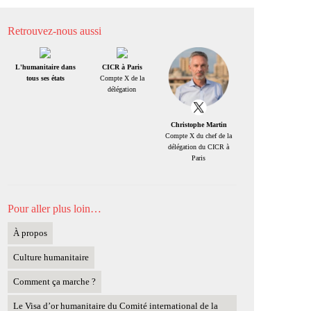
Retrouvez-nous aussi
L'humanitaire dans
CICR à Paris
tous ses états
Compte X de la
délégation
Christophe Martin
Compte X du chef de la
délégation du CICR à
Paris
Pour aller plus loin…
À propos
Culture humanitaire
Comment ça marche ?
Le Visa d’or humanitaire du Comité international de la