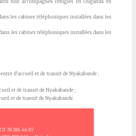
fants non accompagnés réfugiés en Ouganda en
dans les cabines téléphoniques installées dans les
dans les cabines téléphoniques installées dans les
ntre d’accueil et de transit de Nyakabande ;
cueil et de transit de Nyakabande ;
cueil et de transit de Nyakabande.
+221 78 186 46 87