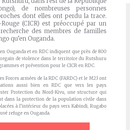
e Rutshuru, dans l’est de la République
ngo), de nombreuses personnes
roches dont elles ont perdu la trace.
x-Rouge (CICR) est préoccupé par un
recherche des membres de familles
ongo qu’en Ouganda.
es en Ouganda et en RDC indiquent que près de 800
u regain de violence dans le territoire du Rutshuru
grammes et prévention pour le CICR en RDC.
les Forces armées de la RDC (FARDC) et le M23 ont
lations aussi bien en RDC que vers les pays
ster Protection du Nord-Kivu, une structure qui
t dans la protection de la population civile dans
placées à l’intérieur du pays vers Kabindi, Rugabo
ouvé refuge en Ouganda.