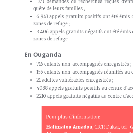
373 demandes de recherches reçues d’en
quête de leurs familles ;
6 943 appels gratuits positifs ont été émis 
zones de refuge ;
3 406 appels gratuits négatifs ont été émis 
zones de refuge.
En Ouganda
716 enfants non-accompagnés enregistrés ;
155 enfants non-accompagnés réunifiés au ce
21 adultes vulnérables enregistrés ;
4088 appels gratuits positifs au centre d’ac
2210 appels gratuits négatifs au centre d’ac
Pour plus d’information:
Halimatou Amadou
, CICR Dakar, tel: 