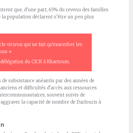
rent que, d’une part, 65% du revenu des familles
 la population déclarent s’être un peu plus
le vicieux qui ne fait qu’exacerber les
ions »
la délégation du CICR à Khartoum.
s de subsistance anéantis par des années de
s anciens et difficultés d’accès aux ressources
ntercommunautaires, souvent suivis de
 aggraver la capacité de nombre de Darfouris à
an