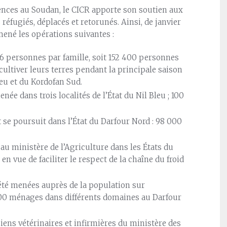
lences au Soudan, le CICR apporte son soutien aux
éfugiés, déplacés et retorunés. Ainsi, de janvier
ené les opérations suivantes :
6 personnes par famille, soit 152 400 personnes
 cultiver leurs terres pendant la principale saison
leu et du Kordofan Sud.
née dans trois localités de l’État du Nil Bleu ; 100
 se poursuit dans l’État du Darfour Nord : 98 000
 au ministère de l’Agriculture dans les États du
n vue de faciliter le respect de la chaîne du froid
 été menées auprès de la population sur
 000 ménages dans différents domaines au Darfour
iens vétérinaires et infirmières du ministère des