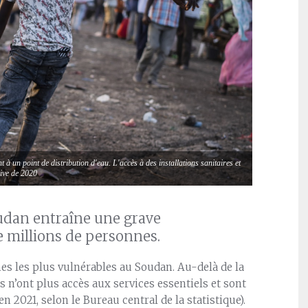
 un point de distribution d'eau. L'accès à des installations sanitaires et
hive de 2020
oudan entraîne une grave
e millions de personnes.
nes les plus vulnérables au Soudan. Au-delà de la
les n’ont plus accès aux services essentiels et sont
n 2021, selon le Bureau central de la statistique).