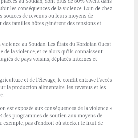
éplacées au Soudan, dont plus de 80% vivent dans
ubir les conséquences de la violence. Loin de chez
urs sources de revenus ou leurs moyens de
ar des familles hôtes génèrent des tensions et
la violence au Soudan. Les États du Kordofan Ouest
de la violence, et ce alors qu’ils connaissent
giés de pays voisins, déplacés internes et
iculture et de l’élevage, le conflit entrave l’accès
ur la production alimentaire, les revenus et les
e.
ion est exposée aux conséquences de la violence »
CR des programmes de soutien aux moyens de
 exemple, pas d’endroit où stocker le fruit de