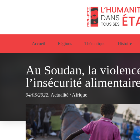
Accueil
Régions
Thématique
Histoire
Au Soudan, la violence
l’insécurité alimentair
04/05/2022
,
Actualité
/
Afrique