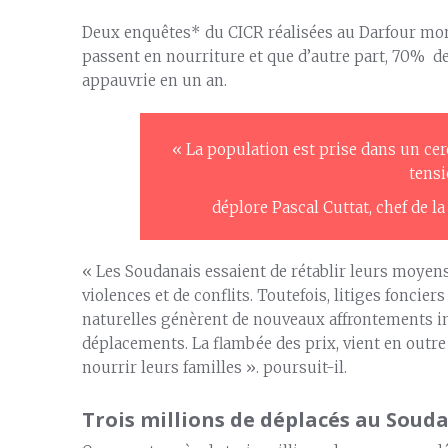
Deux enquêtes* du CICR réalisées au Darfour mont
passent en nourriture et que d’autre part, 70% de
appauvrie en un an.
« La population est prise dans un cerc
tens
déplore Pascal Cuttat, chef de 
« Les Soudanais essaient de rétablir leurs moyen
violences et de conflits. Toutefois, litiges foncier
naturelles génèrent de nouveaux affrontements i
déplacements. La flambée des prix, vient en outre
nourrir leurs familles ». poursuit-il.
Trois millions de déplacés au Soud