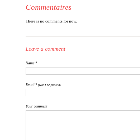
Commentaires
There is no comments for now.
Leave a comment
Name *
Email *
(won't be publish)
Your comment