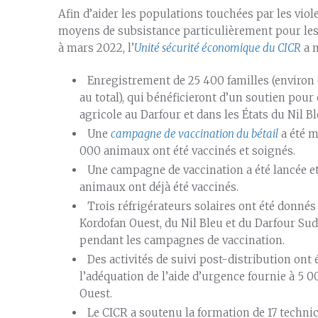
Afin d’aider les populations touchées par les vio
moyens de subsistance particulièrement pour les r
à mars 2022, l’
Unité sécurité économique du CICR
a m
Enregistrement de 25 400 familles (environ 
au total), qui bénéficieront d’un soutien pour
agricole au Darfour et dans les États du Nil B
Une
campagne de vaccination du bétail
a été me
000 animaux ont été vaccinés et soignés.
Une campagne de vaccination a été lancée et
animaux ont déjà été vaccinés.
Trois réfrigérateurs solaires ont été donnés
Kordofan Ouest, du Nil Bleu et du Darfour Sud e
pendant les campagnes de vaccination.
Des activités de suivi post-distribution ont
l’adéquation de l’aide d’urgence fournie à 5
Ouest.
Le CICR a soutenu la formation de 17 technic