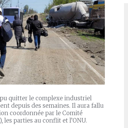
 pu quitter le complexe industriel
ient depuis des semaines. Il aura fallu
ation coordonnée par le Comité
 les parties au conflit et l’ONU.