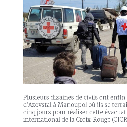
Plusieurs dizaines de civils ont enfin
d’Azovstal à Marioupol où ils se terra
cinq jours pour réaliser cette évacu
international de la Croix-Rouge (CICR),