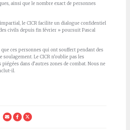
tiques, ainsi que le nombre exact de personnes
mpartial, le CICR facilite un dialogue confidentiel
des civils depuis fin février » poursuit Pascal
r que ces personnes qui ont souffert pendant des
e soulagement. Le CICR n’oublie pas les
es piégées dans d’autres zones de combat. Nous ne
clut-il.