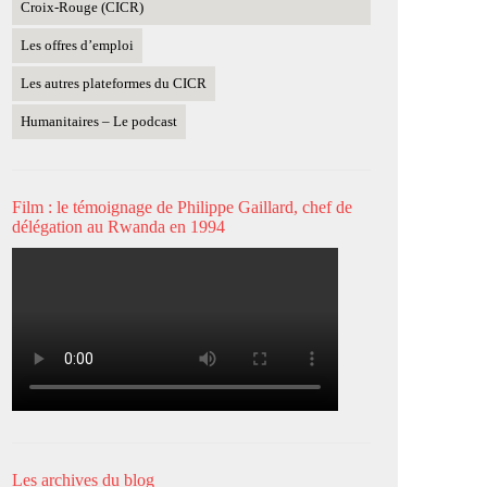
Croix-Rouge (CICR)
Les offres d’emploi
Les autres plateformes du CICR
Humanitaires – Le podcast
Film : le témoignage de Philippe Gaillard, chef de
délégation au Rwanda en 1994
Les archives du blog