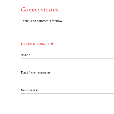
Commentaires
There is no comments for now.
Leave a comment
Name *
Email *
(won't be publish)
Your comment