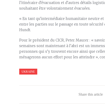
l’itinéraire d’évacuation et d’autres détails logis
souhaitant être volontairement évacuées.
« En tant qu’intermédiaire humanitaire neutre et i
entre les parties sur le passage en toute sécurité 
Hundt.
Pour le président du CICR, Peter Maurer : « savoi
semaines sont maintenant à l’abri est un immens
personnes qui s’y trouvent encore ainsi que cell
ménagerons aucun effort pour les atteindre », con
UKRAINE
Share this article