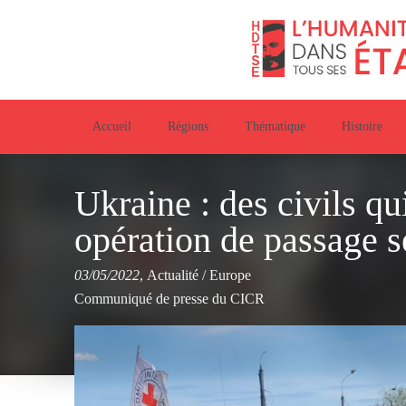
Accueil
Régions
Thématique
Histoire
Ukraine : des civils qu
opération de passage s
03/05/2022
,
Actualité
/
Europe
Communiqué de presse du CICR