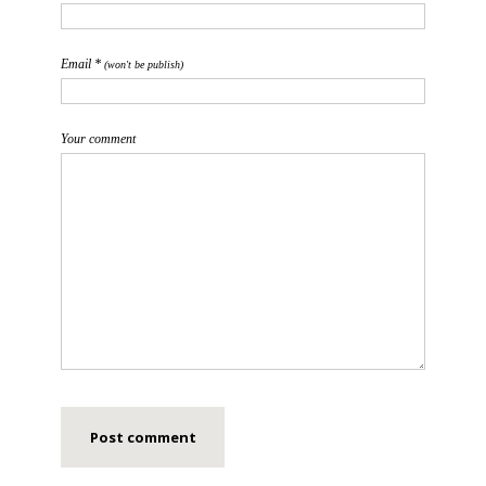
Email *
(won't be publish)
Your comment