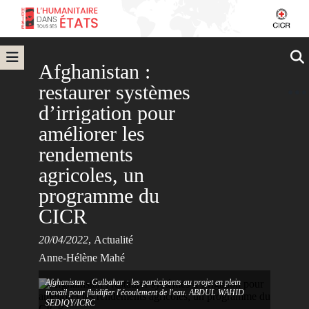
Afghanistan :
restaurer systèmes
d’irrigation pour
améliorer les
rendements
agricoles, un
programme du
CICR
20/04/2022
,
Actualité
Anne-Hélène Mahé
Afghanistan - Gulbahar : les participants au projet en plein
travail pour fluidifier l'écoulement de l'eau. ABDUL WAHID
SEDIQY/ICRC