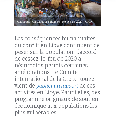
Ghadamès. Un antiquaire dans son commerce. 2021 - CICR
Les conséquences humanitaires
du conflit en Libye continuent de
peser sur la population. L’accord
de cessez-le-feu de 2020 a
néanmoins permis certaines
améliorations. Le Comité
international de la Croix-Rouge
vient de
publier un rapport
de ses
activités en Libye. Parmi elles, des
programme originaux de soutien
économique aux populations les
plus vulnérables.