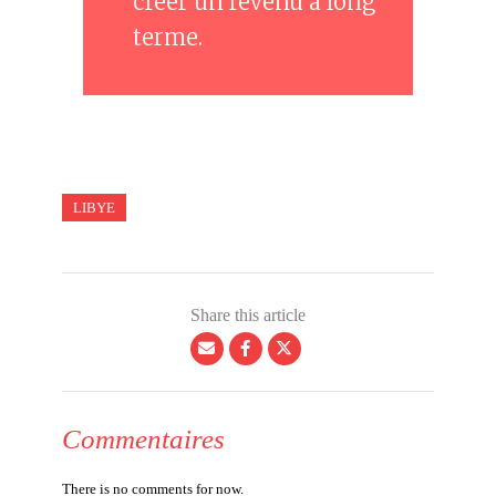
créer un revenu à long
terme.
LIBYE
Share this article
Commentaires
There is no comments for now.