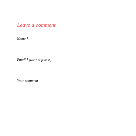
Leave a comment
Name *
Email *
(won't be publish)
Your comment