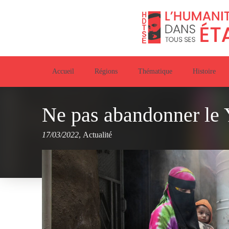
Accueil
Régions
Thématique
Histoire
Ne pas abandonner le
17/03/2022
,
Actualité