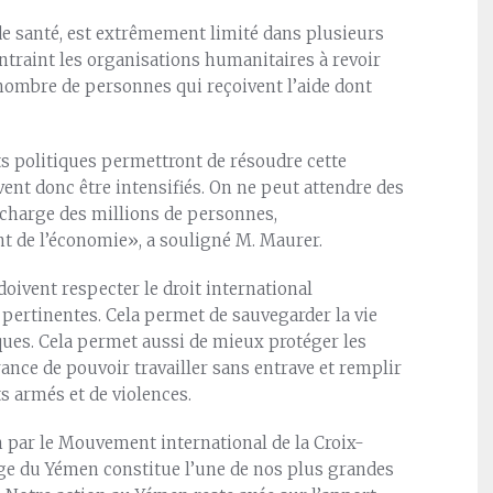
de santé, est extrêmement limité dans plusieurs
ntraint les organisations humanitaires à revoir
u nombre de personnes qui reçoivent l’aide dont
rts politiques permettront de résoudre cette
vent donc être intensifiés. On ne peut attendre des
 charge des millions de personnes,
t de l’économie», a souligné M. Maurer.
doivent respecter le droit international
pertinentes. Cela permet de sauvegarder la vie
tiques. Cela permet aussi de mieux protéger les
nce de pouvoir travailler sans entrave et remplir
ts armés et de violences.
n par le Mouvement international de la Croix-
ge du Yémen constitue l’une de nos plus grandes