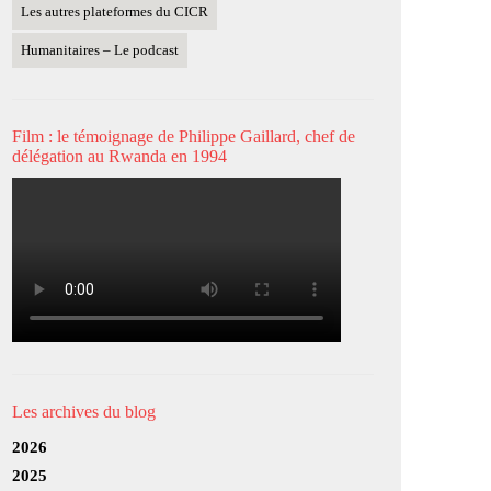
Les autres plateformes du CICR
Humanitaires – Le podcast
Film : le témoignage de Philippe Gaillard, chef de
délégation au Rwanda en 1994
Les archives du blog
2026
2025