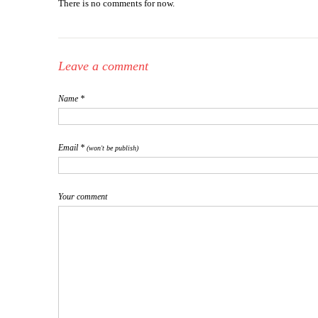
There is no comments for now.
Leave a comment
Name *
Email *
(won't be publish)
Your comment