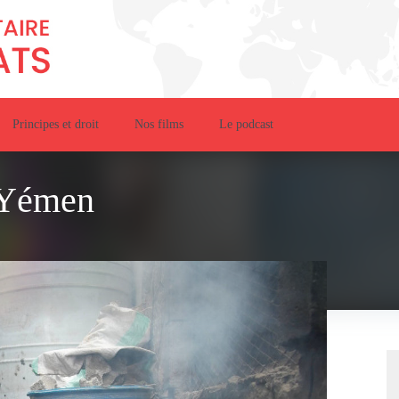
Principes et droit
Nos films
Le podcast
 Yémen