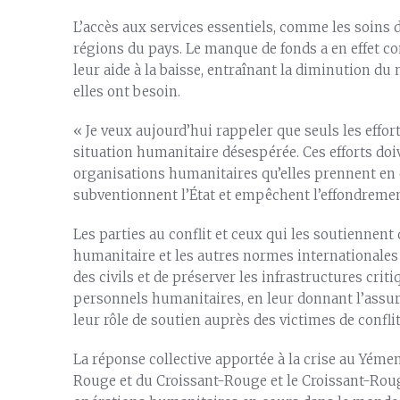
L’accès aux services essentiels, comme les soins 
régions du pays. Le manque de fonds a en effet co
leur aide à la baisse, entraînant la diminution d
elles ont besoin.
« Je veux aujourd’hui rappeler que seuls les effo
situation humanitaire désespérée. Ces efforts doi
organisations humanitaires qu’elles prennent en
subventionnent l’État et empêchent l’effondremen
Les parties au conflit et ceux qui les soutiennent 
humanitaire et les autres normes internationales 
des civils et de préserver les infrastructures cri
personnels humanitaires, en leur donnant l’assura
leur rôle de soutien auprès des victimes de confli
La réponse collective apportée à la crise au Yéme
Rouge et du Croissant-Rouge et le Croissant-Rou