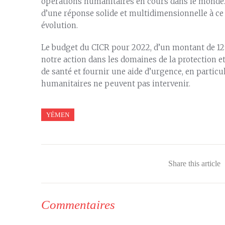
opérations humanitaires en cours dans le monde. 
d’une réponse solide et multidimensionnelle à c
évolution.
Le budget du CICR pour 2022, d’un montant de 129
notre action dans les domaines de la protection et
de santé et fournir une aide d’urgence, en particu
humanitaires ne peuvent pas intervenir.
YÉMEN
Share this article
Commentaires