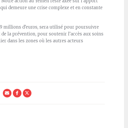
Notre action au Yémen reste axée sur l’apport
e qui demeure une crise complexe et en constante
 millions d’euros, sera utilisé pour poursuivre
 de la prévention, pour soutenir l’accès aux soins
lier dans les zones où les autres acteurs