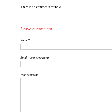
There is no comments for now.
Leave a comment
Name *
Email *
(won't be publish)
Your comment