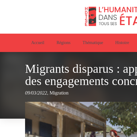
Accueil
Régions
Thématique
Histoire
Migrants disparus : ap
des engagements concre
09/03/2022
,
Migration