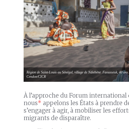
Région de Saint-Louis au Sénégal, village de Ndiebène. Faousseuk, 40 ans.
Cendon/CICR
À l’approche du Forum international
nous
*
appelons les États à prendre 
s’engager à agir, à mobiliser les effor
migrants de disparaître.