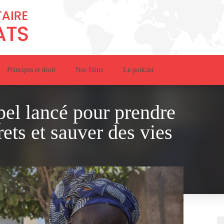
Principes et droit
Nos films
Le podcast
pel lancé pour prendre
ts et sauver des vies