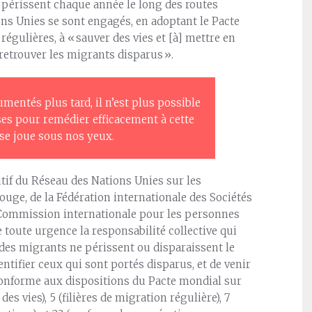
 périssent chaque année le long des routes
ons Unies se sont engagés, en adoptant le Pacte
égulières, à « sauver des vies et [à] mettre en
retrouver les migrants disparus ».
mentés plus tard, il n’est plus possible
ses pour remédier efficacement à cette
se joue sous nos yeux.
tif du Réseau des Nations Unies sur les
ouge, de la Fédération internationale des Sociétés
a Commission internationale pour les personnes
toute urgence la responsabilité collective qui
des migrants ne périssent ou disparaissent le
entifier ceux qui sont portés disparus, et de venir
t conforme aux dispositions du Pacte mondial sur
s vies), 5 (filières de migration régulière), 7