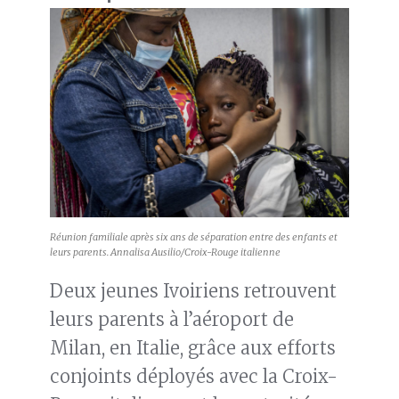
Réunion familiale après six ans de séparation entre des enfants et
leurs parents. Annalisa Ausilio/Croix-Rouge italienne
Deux jeunes Ivoiriens retrouvent
leurs parents à l’aéroport de
Milan, en Italie, grâce aux efforts
conjoints déployés avec la Croix-