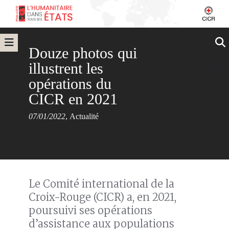
Douze photos qui
illustrent les
opérations du
CICR en 2021
07/01/2022
,
Actualité
Le Comité international de la
Croix-Rouge (CICR) a, en 2021,
poursuivi ses opérations
d’assistance aux populations