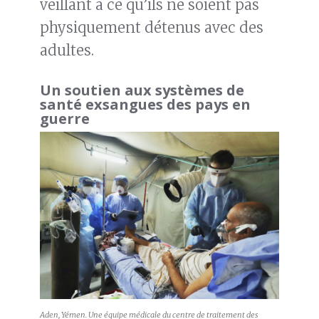
veillant à ce qu’ils ne soient pas
physiquement détenus avec des
adultes.
Un soutien aux systèmes de
santé exsangues des pays en
guerre
Aden, Yémen. Une équipe médicale du centre de traitement des