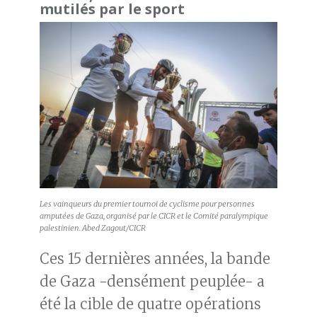
mutilés par le sport
Les vainqueurs du premier tournoi de cyclisme pour personnes
amputées de Gaza, organisé par le CICR et le Comité paralympique
palestinien. Abed Zagout/CICR
Ces 15 dernières années, la bande
de Gaza -densément peuplée- a
été la cible de quatre opérations