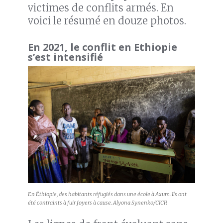
victimes de conflits armés. En
voici le résumé en douze photos.
En 2021, le conflit en Ethiopie
s’est intensifié
En Éthiopie, des habitants réfugiés dans une école à Axum. Ils ont
été contraints à fuir foyers à cause. Alyona Synenko/CICR