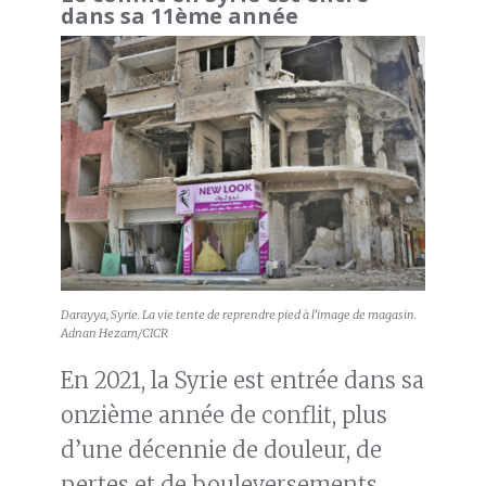
dans sa 11ème année
Darayya, Syrie. La vie tente de reprendre pied à l’image de magasin.
Adnan Hezam/CICR
En 2021, la Syrie est entrée dans sa
onzième année de conflit, plus
d’une décennie de douleur, de
pertes et de bouleversements