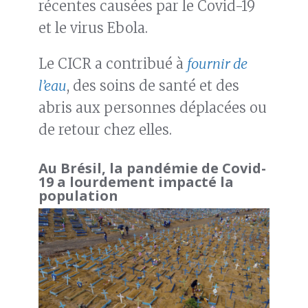
récentes causées par le Covid-19
et le virus Ebola.
Le CICR a contribué à
fournir de
l’eau
, des soins de santé et des
abris aux personnes déplacées ou
de retour chez elles.
Au Brésil, la pandémie de Covid-
19 a lourdement impacté la
population