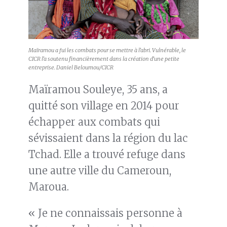
Maïramou a fui les combats pour se mettre à l’abri. Vulnérable, le
CICR l’a soutenu financièrement dans la création d’une petite
entreprise. Daniel Beloumou/CICR
Maïramou Souleye, 35 ans, a
quitté son village en 2014 pour
échapper aux combats qui
sévissaient dans la région du lac
Tchad. Elle a trouvé refuge dans
une autre ville du Cameroun,
Maroua.
« Je ne connaissais personne à