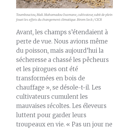
Toumbouctou, Mali. Mahamadou Ousmane, cultivateur, subit de plein
fouet les effets du changement climatique. Birom Seck / CICR
Avant, les champs s’étendaient à
perte de vue. Nous avions même
du poisson, mais aujourd’hui la
sécheresse a chassé les pêcheurs
et les pirogues ont été
transformées en bois de
chauffage », se désole-t-il. Les
cultivateurs cumulent les
mauvaises récoltes. Les éleveurs
luttent pour garder leurs
troupeaux en vie. « Pas un jour ne