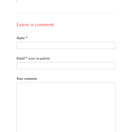
Leave a comment
Name *
Email *
(won't be publish)
Your comment