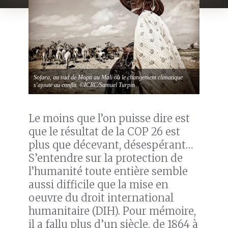
Sofara, au sud de Mopti au Mali où le changement climatique
s'ajoute au conflit. ©ICRC/Samuel Turpin
Le moins que l’on puisse dire est
que le résultat de la COP 26 est
plus que décevant, désespérant…
S’entendre sur la protection de
l’humanité toute entière semble
aussi difficile que la mise en
oeuvre du droit international
humanitaire (DIH). Pour mémoire,
il a fallu plus d’un siècle, de 1864 à