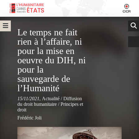
Le temps ne fait
rien à l’affaire, ni
pour la mise en
oeuvre du DIH, ni
pour la
sauvegarde de
l’Humanité
15/11/2021
,
Actualité
/
Diffusion
du droit humanitaire
/
Principes et
droit
Frédéric Joli