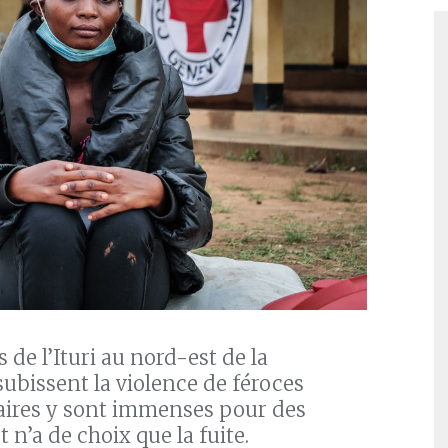
 de l’Ituri au nord-est de la
bissent la violence de féroces
ires y sont immenses pour des
 n’a de choix que la fuite.