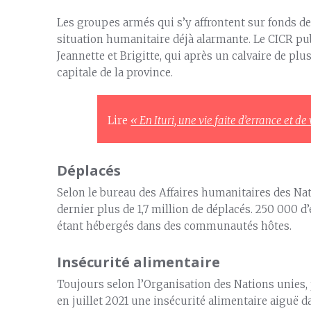
Les groupes armés qui s’y affrontent sur fonds 
situation humanitaire déjà alarmante. Le CICR pu
Jeannette et Brigitte, qui après un calvaire de pl
capitale de la province.
Lire
« En Ituri, une vie faite d’errance et de
Déplacés
Selon le bureau des Affaires humanitaires des Nati
dernier plus de 1,7 million de déplacés. 250 000 d
étant hébergés dans des communautés hôtes.
Insécurité alimentaire
Toujours selon l’Organisation des Nations unies,
en juillet 2021 une insécurité alimentaire aiguë d