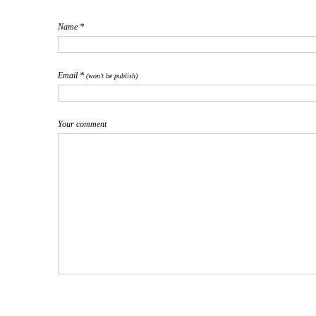
Name *
Email *
(won't be publish)
Your comment