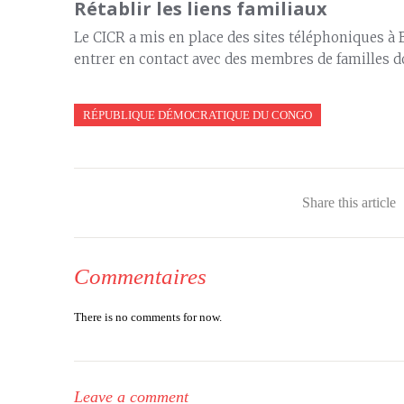
Rétablir les liens familiaux
Le CICR a mis en place des sites téléphoniques à B
entrer en contact avec des membres de familles do
RÉPUBLIQUE DÉMOCRATIQUE DU CONGO
Share this article
Commentaires
There is no comments for now.
Leave a comment