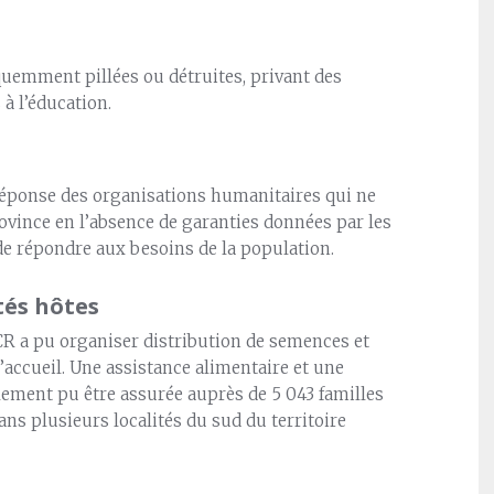
quemment pillées ou détruites, privant des
 à l’éducation.
 réponse des organisations humanitaires qui ne
ovince en l’absence de garanties données par les
de répondre aux besoins de la population.
tés hôtes
ICR a pu organiser distribution de semences et
’accueil. Une assistance alimentaire et une
lement pu être assurée auprès de 5 043 familles
dans plusieurs localités du sud du territoire