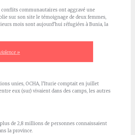
de conflits communautaires ont aggravé une
blie sur son site le témoignage de deux femmes,
usieurs mois sont aujourd’hui réfugiées à Bunia, la
 violence »
ons unies, OCHA, l’Iturie comptait en juillet
’entre eux (sur) vivaient dans des camps, les autres
 plus de 2,8 millions de personnes connaissaient
ans la province.