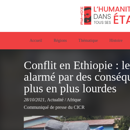
Accueil
Régions
Thématique
Histoire
Conflit en Ethiopie : 
alarmé par des conséq
plus en plus lourdes
28/10/2021
,
Actualité
/
Afrique
Communiqué de presse du CICR