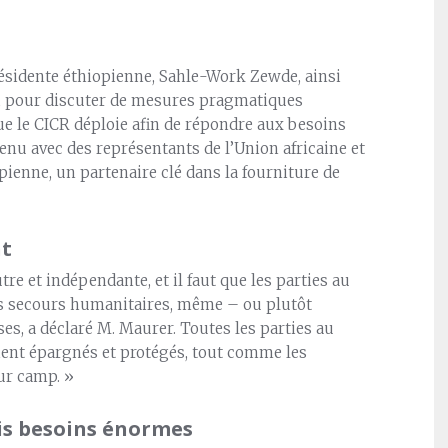
résidente éthiopienne, Sahle-Work Zewde, ainsi
, pour discuter de mesures pragmatiques
 que le CICR déploie afin de répondre aux besoins
enu avec des représentants de l’Union africaine et
pienne, un partenaire clé dans la fourniture de
nt
re et indépendante, et il faut que les parties au
des secours humanitaires, même – ou plutôt
s, a déclaré M. Maurer. Toutes les parties au
soient épargnés et protégés, tout comme les
ur camp. »
is besoins énormes