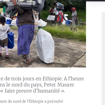
 de trois jours en Ethiopie. A l’heure
s le nord du pays, Peter Maurer
à « faire preuve d’humanité ».
sines du nord de l’Éthiopie a perturbé