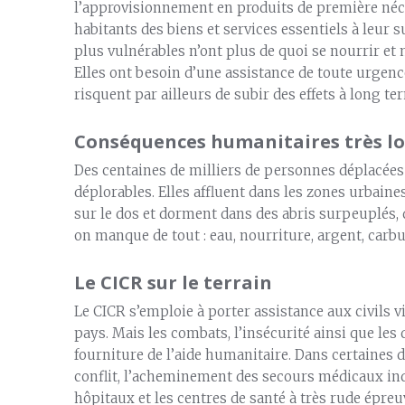
l’approvisionnement en produits de première néces
habitants des biens et services essentiels à leur s
plus vulnérables n’ont plus de quoi se nourrir et
Elles ont besoin d’une assistance de toute urgen
risquent par ailleurs de subir des effets à long te
Conséquences humanitaires très l
Des centaines de milliers de personnes déplacées 
déplorables. Elles affluent dans les zones urbaine
sur le dos et dorment dans des abris surpeuplés, d
on manque de tout : eau, nourriture, argent, carbur
Le CICR sur le terrain
Le CICR s’emploie à porter assistance aux civils vi
pays. Mais les combats, l’insécurité ainsi que les 
fourniture de l’aide humanitaire. Dans certaines 
conflit, l’acheminement des secours médicaux ind
hôpitaux et les centres de santé à très rude épreu