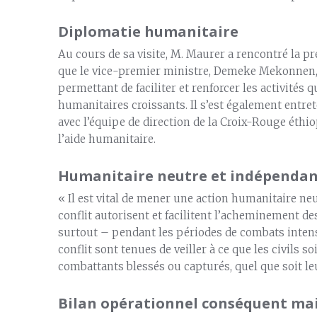
Diplomatie humanitaire
Au cours de sa visite, M. Maurer a rencontré la p
que le vice-premier ministre, Demeke Mekonnen
permettant de faciliter et renforcer les activités
humanitaires croissants. Il s’est également entret
avec l’équipe de direction de la Croix-Rouge éthio
l’aide humanitaire.
Humanitaire neutre et indépenda
« Il est vital de mener une action humanitaire neut
conflit autorisent et facilitent l’acheminement 
surtout – pendant les périodes de combats intense
conflit sont tenues de veiller à ce que les civils 
combattants blessés ou capturés, quel que soit le
Bilan opérationnel conséquent ma