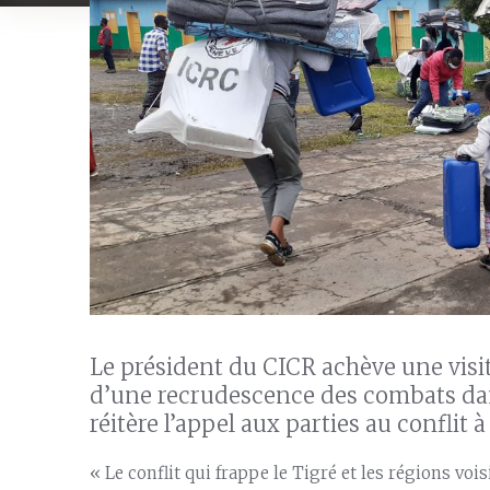
Le président du CICR achève une visite
d’une recrudescence des combats dan
réitère l’appel aux parties au conflit 
« Le conflit qui frappe le Tigré et les régions voi