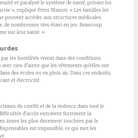
sité et paralysé le système de santé, privant les
urvie », explique Peter Maurer. « Les familles les
 ne peuvent accéder aux structures médicales.
ce, de nombreuses vies étant en jeu. Beaucoup
rme sur leur santé. »
ourdes
par les hostilités vivent dans des conditions
s avec rien d’autre que les vêtements qu’elles ont
ans des écoles ou en plein air. Dans ces endroits,
ant et électricité.
ctimes du conflit et de la violence dans tout le
difficultés d’accès entravent fortement la
des zones les plus durement touchées par le
ispensables est impossible, ce qui met les
ve.