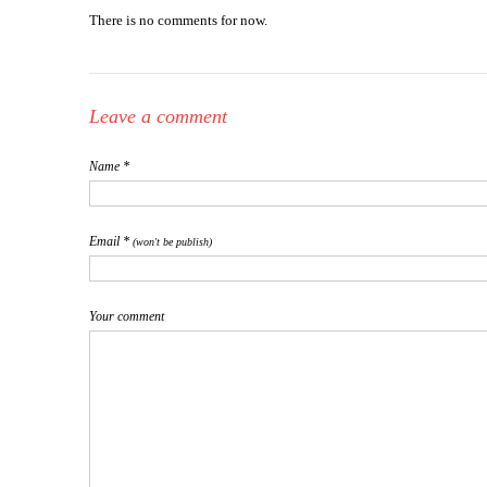
There is no comments for now.
Leave a comment
Name *
Email *
(won't be publish)
Your comment