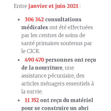
Entre
janvier et juin 2021
:
306 342
consultations
médicales
ont été effectuées
par les centres de soins de
santé primaires soutenus par
le CICR.
490 470
personnes ont reçu
de la nourriture
, une
assistance pécuniaire, des
articles ménagers essentiels à
la survie.
11 352
ont reçu du matériel
pour se construire un abri