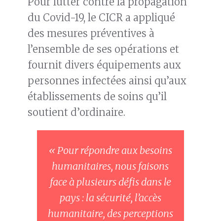
Pour lutter contre la propagation
du Covid-19, le CICR a appliqué
des mesures préventives à
l’ensemble de ses opérations et
fournit divers équipements aux
personnes infectées ainsi qu’aux
établissements de soins qu’il
soutient d’ordinaire.
« Pour répondre aux besoins
humanitaires, nous faisons
face à plusieurs défis dans le
pays : la sécurité, l’accès
humanitaire, des perceptions