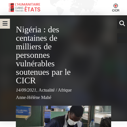
Nigéria : des
centaines de
milliers de
personnes
vulnérables
soutenues par le
CICR
14/09/2021
,
Actualité
/
Afrique
Anne-Hélène Mahé