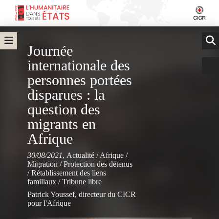
Journée
internationale des
personnes portées
disparues : la
question des
migrants en
Afrique
30/08/2021
,
Actualité
/
Afrique
/
Migration
/
Protection des détenus
/
Rétablissement des liens
familiaux
/
Tribune libre
Patrick Youssef, directeur du CICR
pour l'Afrique