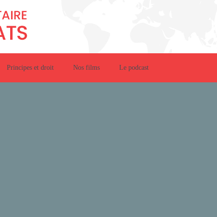
Principes et droit
Nos films
Le podcast