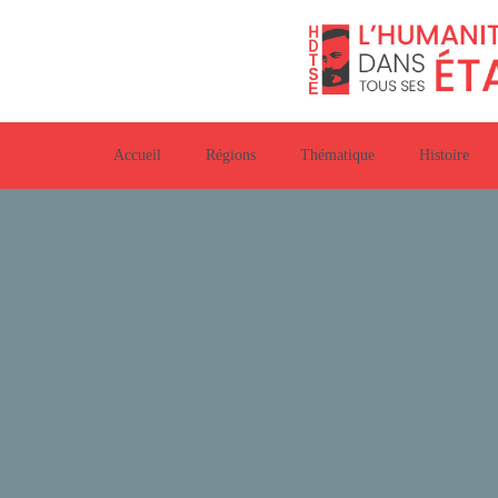
Accueil
Régions
Thématique
Histoire