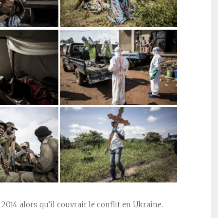
014 alors qu’il couvrait le conflit en Ukraine.