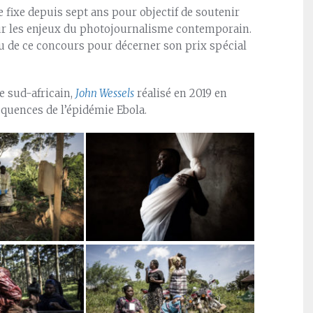
fixe depuis sept ans pour objectif de soutenir
 sur les enjeux du photojournalisme contemporain.
 du de ce concours pour décerner son prix spécial
e sud-africain,
John Wessels
réalisé en 2019 en
uences de l’épidémie Ebola.