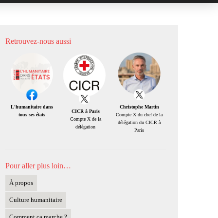
Retrouvez-nous aussi
Christophe Martin
L'humanitaire dans
CICR à Paris
Compte X du chef de la
tous ses états
Compte X de la
délégation du CICR à
délégation
Paris
Pour aller plus loin…
À propos
Culture humanitaire
Comment ça marche ?