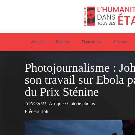
Accueil
Régions
Thématique
Histoire
Photojournalisme : Jo
son travail sur Ebola 
du Prix Sténine
16/04/2021
,
Afrique
/
Galerie photos
Frédéric Joli