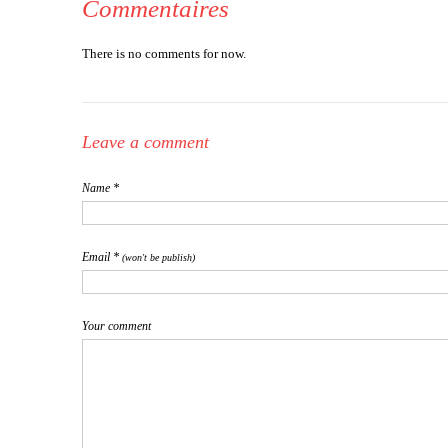
Commentaires
There is no comments for now.
Leave a comment
Name *
Email *
(won't be publish)
Your comment