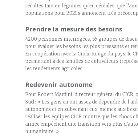
récoltes tant en légumes qu’en céréales, que l’an
populations pour 2021 s’annoncent très préoccup
Prendre la mesure des besoins
4200 personnes interrogées, 55 groupes de discu
pour évaluer les besoins les plus pressants et t
En coopération avec la Croix-Rouge du pays, le CI
permettant à des familles de cultivateurs (repré
les rendements agricoles.
Redevenir autonome
Pour Robert Mardini, directeur général du CICR, 
Sud : « Les gens en ont assez de dépendre de l’aid
autonomes et en subvenant eux-mêmes aux besoins 
réaliser les équipes CICR montre que les chocs cl
armée empêchent une transition vers plus d’auto
humanitaire. »