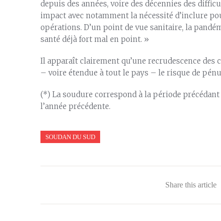
depuis des années, voire des décennies des diffic
impact avec notamment la nécessité d’inclure po
opérations. D’un point de vue sanitaire, la pandé
santé déjà fort mal en point. »
Il apparaît clairement qu’une recrudescence des 
– voire étendue à tout le pays – le risque de pénu
(*) La soudure correspond à la période précédant l
l’année précédente.
SOUDAN DU SUD
Share this article