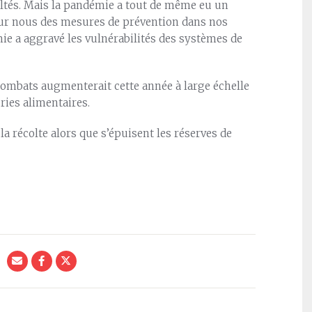
ultés. Mais la pandémie a tout de même eu un
ur nous des mesures de prévention dans nos
mie a aggravé les vulnérabilités des systèmes de
combats augmenterait cette année à large échelle
ries alimentaires.
a récolte alors que s’épuisent les réserves de