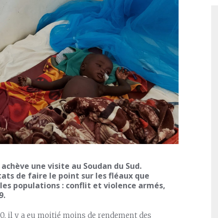
 achève une visite au Soudan du Sud.
ats de faire le point sur les fléaux que
es populations : conflit et violence armés,
9.
0, il y a eu moitié moins de rendement des