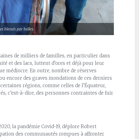
es blessés par balles.
aines de milliers de familles, en particulier dans
ité et des lacs, luttent d’ores et déjà pour leur
 que médiocre. En outre, nombre de réserves
 ou encore des graves inondations de ces derniers
certaines régions, comme celles de l’Équateur,
és, c’est-à-dire, des personnes contraintes de fuir
 2020, la pandémie Covid-19, déplore Robert
ccupation des communautés rompues à affronter