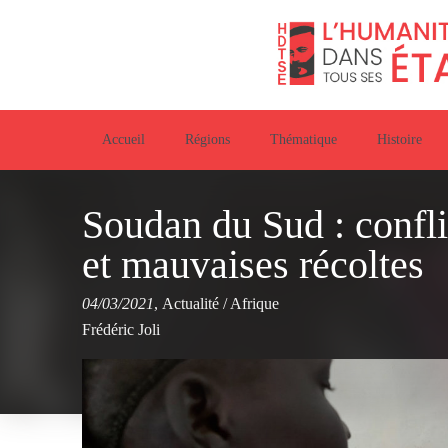
Accueil
Régions
Thématique
Histoire
Soudan du Sud : confli
et mauvaises récoltes
04/03/2021
,
Actualité
/
Afrique
Frédéric Joli