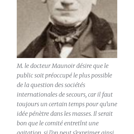
M. le docteur Maunoir désire que le
public soit préoccupé le plus possible
de la question des sociétés
internationales de secours, car il faut
toujours un certain temps pour qu’une
idée pénètre dans les masses. Il serait
bon que le comité entretînt une
agitation, si l’on peut s’exprimer ainsi,